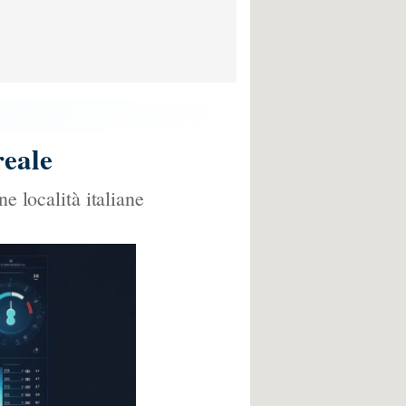
reale
e località italiane