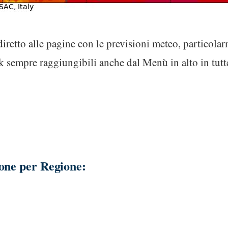
diretto alle pagine con le previsioni meteo, particolar
nk sempre raggiungibili anche dal Menù in alto in tutte
one per Regione: