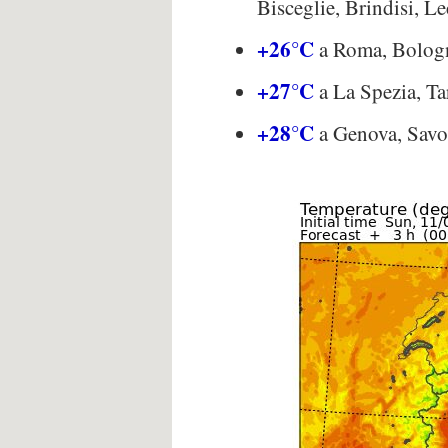
Bisceglie, Brindisi, L
+26°C
a Roma, Bologn
+27°C
a La Spezia, Ta
+28°C
a Genova, Savo