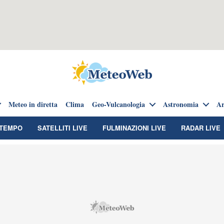
Meteo in diretta
Clima
Geo-Vulcanologia
Astronomia
Ar
TEMPO
SATELLITI LIVE
FULMINAZIONI LIVE
RADAR LIVE