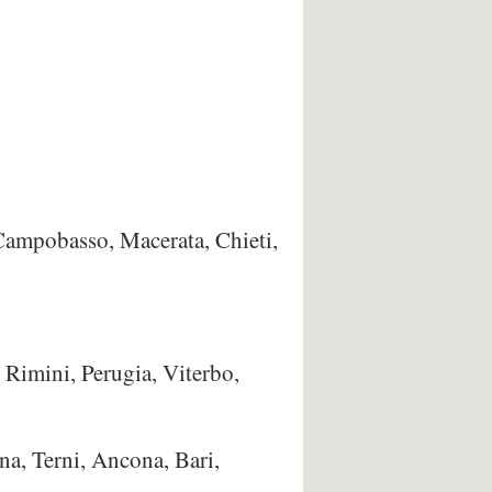
 Campobasso, Macerata, Chieti,
 Rimini, Perugia, Viterbo,
na, Terni, Ancona, Bari,