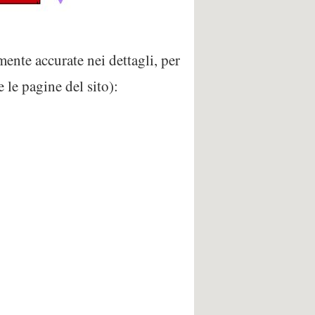
mente accurate nei dettagli, per
 le pagine del sito):