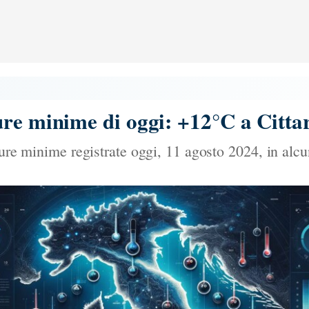
re minime di oggi: +12°C a Citta
ture minime registrate oggi, 11 agosto 2024, in alcun