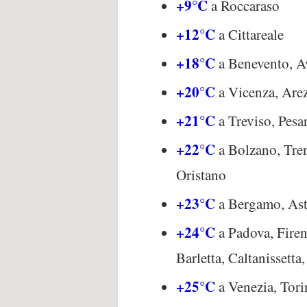
+9°C
a Roccaraso
+12°C
a Cittareale
+18°C
a Benevento, A
+20°C
a Vicenza, Arez
+21°C
a Treviso, Pesa
+22°C
a Bolzano, Tren
Oristano
+23°C
a Bergamo, Asti
+24°C
a Padova, Firen
Barletta, Caltanissetta,
+25°C
a Venezia, Tori