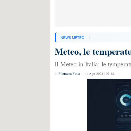
»
NEWS METEO
Meteo, le temperatu
Il Meteo in Italia: le tempera
di
Filomena Fotia
11 Ago 2024 | 07:48