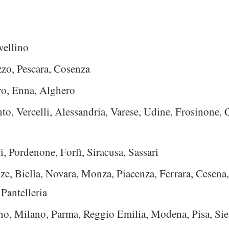
vellino
zo, Pescara, Cosenza
ro, Enna, Alghero
to, Vercelli, Alessandria, Varese, Udine, Frosinone,
, Pordenone, Forlì, Siracusa, Sassari
ze, Biella, Novara, Monza, Piacenza, Ferrara, Cesena,
 Pantelleria
no, Milano, Parma, Reggio Emilia, Modena, Pisa, Sie