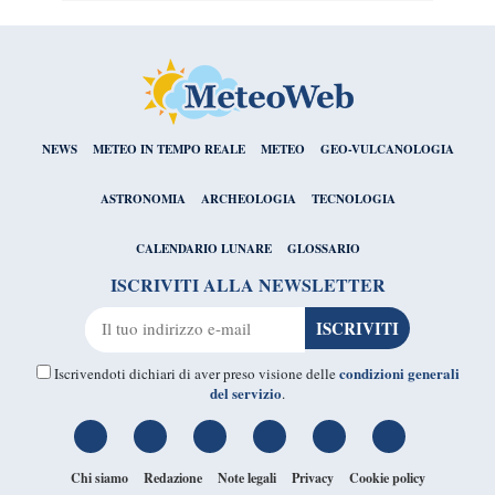
NEWS
METEO IN TEMPO REALE
METEO
GEO-VULCANOLOGIA
ASTRONOMIA
ARCHEOLOGIA
TECNOLOGIA
CALENDARIO LUNARE
GLOSSARIO
ISCRIVITI ALLA NEWSLETTER
condizioni generali
Iscrivendoti dichiari di aver preso visione delle
del servizio
.
Chi siamo
Redazione
Note legali
Privacy
Cookie policy