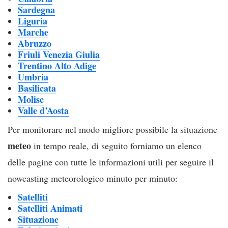
Sardegna
Liguria
Marche
Abruzzo
Friuli Venezia Giulia
Trentino Alto Adige
Umbria
Basilicata
Molise
Valle d’Aosta
Per monitorare nel modo migliore possibile la situazione
meteo
in tempo reale, di seguito forniamo un elenco
delle pagine con tutte le informazioni utili per seguire il
nowcasting meteorologico minuto per minuto:
Satelliti
Satelliti Animati
Situazione