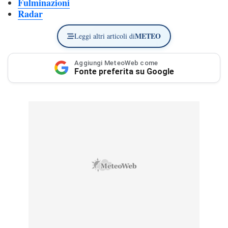
Fulminazioni
Radar
METEO
Leggi altri articoli di
Aggiungi MeteoWeb come
Fonte preferita su Google