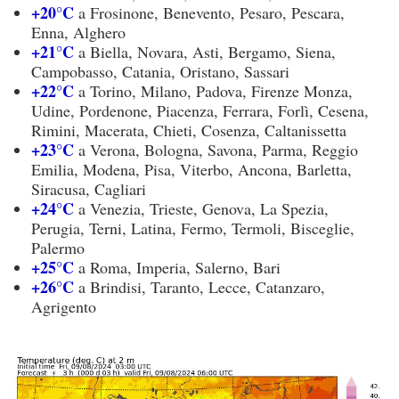
+20°C
a Frosinone, Benevento, Pesaro, Pescara,
Enna, Alghero
+21°C
a Biella, Novara, Asti, Bergamo, Siena,
Campobasso, Catania, Oristano, Sassari
+22°C
a Torino, Milano, Padova, Firenze Monza,
Udine, Pordenone, Piacenza, Ferrara, Forlì, Cesena,
Rimini, Macerata, Chieti, Cosenza, Caltanissetta
+23°C
a Verona, Bologna, Savona, Parma, Reggio
Emilia, Modena, Pisa, Viterbo, Ancona, Barletta,
Siracusa, Cagliari
+24°C
a Venezia, Trieste, Genova, La Spezia,
Perugia, Terni, Latina, Fermo, Termoli, Bisceglie,
Palermo
+25°C
a Roma, Imperia, Salerno, Bari
+26°C
a Brindisi, Taranto, Lecce, Catanzaro,
Agrigento