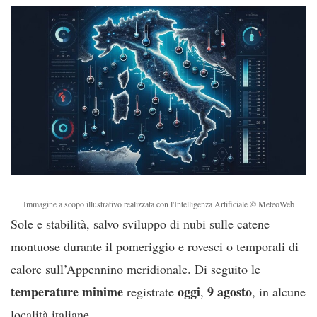
Immagine a scopo illustrativo realizzata con l'Intelligenza Artificiale © MeteoWeb
Sole e stabilità, salvo sviluppo di nubi sulle catene
montuose durante il pomeriggio e rovesci o temporali di
calore sull’Appennino meridionale. Di seguito le
temperature minime
oggi
9 agosto
registrate
,
, in alcune
località italiane.