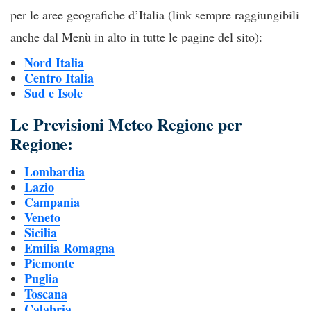
per le aree geografiche d’Italia (link sempre raggiungibili
anche dal Menù in alto in tutte le pagine del sito):
Nord Italia
Centro Italia
Sud e Isole
Le Previsioni Meteo Regione per
Regione:
Lombardia
Lazio
Campania
Veneto
Sicilia
Emilia Romagna
Piemonte
Puglia
Toscana
Calabria