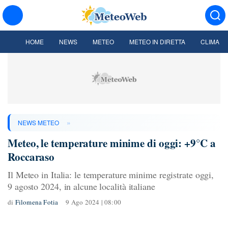
HOME
NEWS
METEO
METEO IN DIRETTA
CLIMA
»
NEWS METEO
Meteo, le temperature minime di oggi: +9°C a
Roccaraso
Il Meteo in Italia: le temperature minime registrate oggi,
9 agosto 2024, in alcune località italiane
di
Filomena Fotia
9 Ago 2024 | 08:00