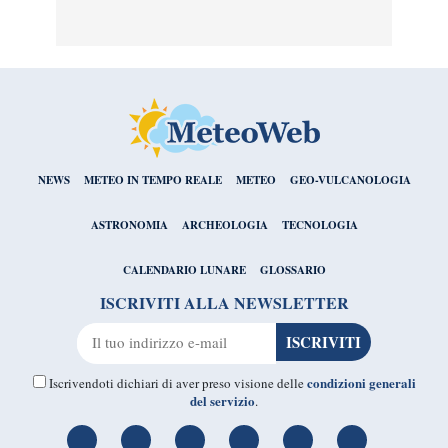
NEWS
METEO IN TEMPO REALE
METEO
GEO-VULCANOLOGIA
ASTRONOMIA
ARCHEOLOGIA
TECNOLOGIA
CALENDARIO LUNARE
GLOSSARIO
ISCRIVITI ALLA NEWSLETTER
condizioni generali
Iscrivendoti dichiari di aver preso visione delle
del servizio
.