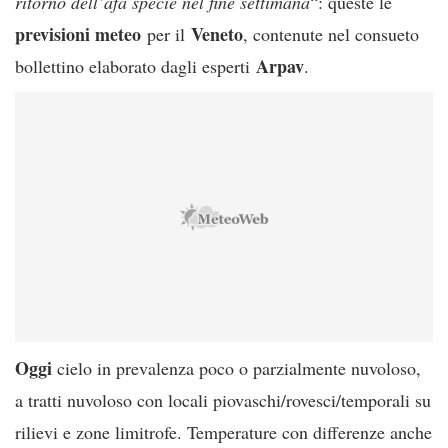
ritorno dell’afa specie nel fine settimana
“: queste le
previsioni meteo
Veneto
per il
, contenute nel consueto
Arpav
bollettino elaborato dagli esperti
.
Oggi
cielo in prevalenza poco o parzialmente nuvoloso,
a tratti nuvoloso con locali piovaschi/rovesci/temporali su
rilievi e zone limitrofe. Temperature con differenze anche