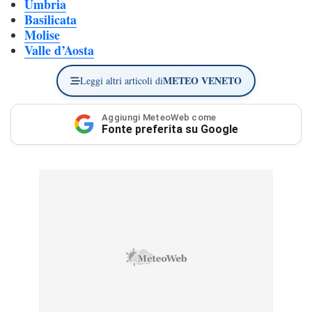
Umbria
Basilicata
Molise
Valle d’Aosta
METEO VENETO
Leggi altri articoli di
Aggiungi MeteoWeb come
Fonte preferita su Google