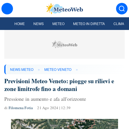
HOME
NEWS
METEO
METEO IN DIRETTA
CLIMA
»
»
NEWS METEO
METEO VENETO
Previsioni Meteo Veneto: piogge su rilievi e
zone limitrofe fino a domani
Pressione in aumento e afa all'orizzonte
di
Filomena Fotia
21 Ago 2024 | 12:39