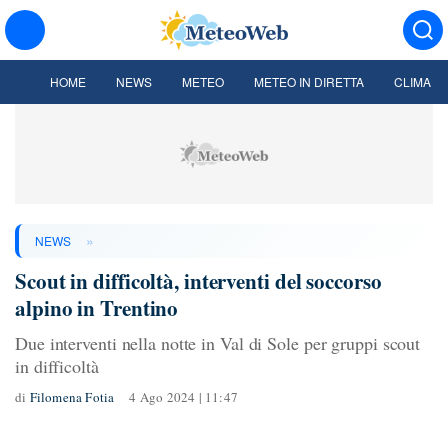
HOME
NEWS
METEO
METEO IN DIRETTA
CLIMA
»
NEWS
Scout in difficoltà, interventi del soccorso
alpino in Trentino
Due interventi nella notte in Val di Sole per gruppi scout
in difficoltà
di
Filomena Fotia
4 Ago 2024 | 11:47