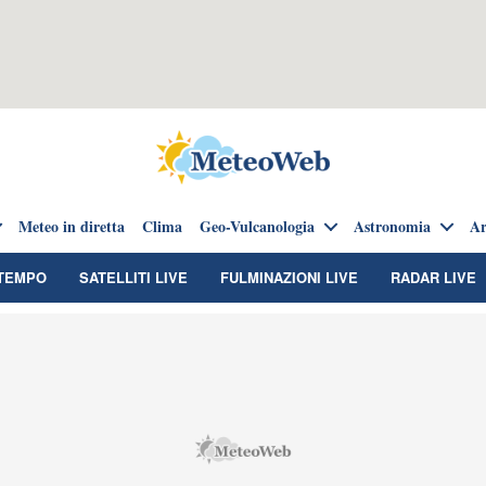
Meteo in diretta
Clima
Geo-Vulcanologia
Astronomia
Ar
TEMPO
SATELLITI LIVE
FULMINAZIONI LIVE
RADAR LIVE