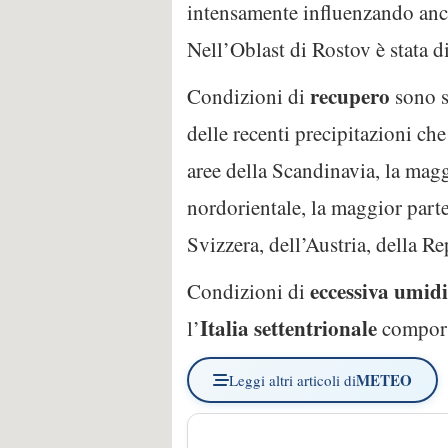
intensamente influenzando anch
Nell’Oblast di Rostov è stata d
recupero
Condizioni di
sono s
delle recenti precipitazioni che
aree della Scandinavia, la magg
nordorientale, la maggior parte
Svizzera, dell’Austria, della 
eccessiva umidi
Condizioni di
Italia settentrionale
l’
comporta
METEO
Leggi altri articoli di