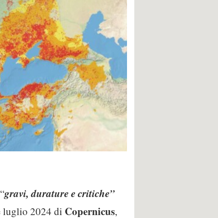
gravi, durature e critiche”
 “
Copernicus
ne luglio 2024 di
,