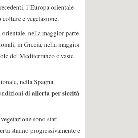
precedenti, l’Europa orientale
 colture e vegetazione.
 orientale, nella maggior parte
ionali, in Grecia, nella maggior
sole del Mediterraneo e vaste
dionale, nella Spagna
allerta per siccità
condizioni di
a vegetazione sono stati
llerta stanno progressivamente e