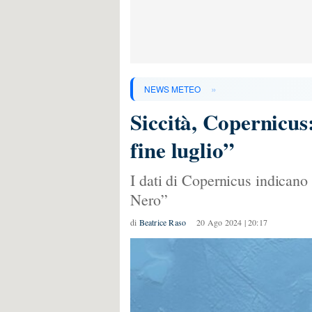
»
NEWS METEO
Siccità, Copernicus:
fine luglio”
I dati di Copernicus indicano 
Nero”
di
Beatrice Raso
20 Ago 2024 | 20:17