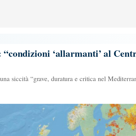
 “condizioni ‘allarmanti’ al Centr
una siccità “grave, duratura e critica nel Mediterr