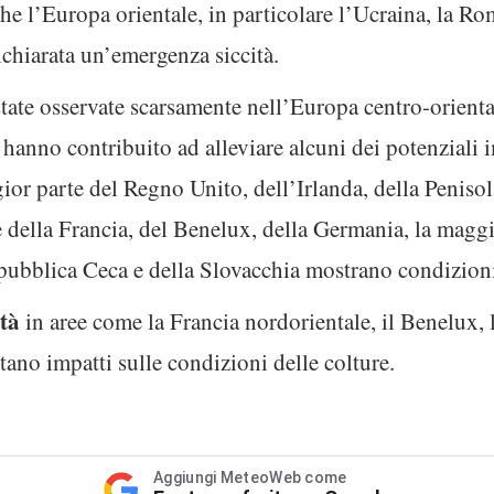
e l’Europa orientale, in particolare l’Ucraina, la Ro
ichiarata un’emergenza siccità.
tate osservate scarsamente nell’Europa centro-orienta
 hanno contribuito ad alleviare alcuni dei potenziali i
ior parte del Regno Unito, dell’Irlanda, della Penisola
 della Francia, del Benelux, della Germania, la maggi
Repubblica Ceca e della Slovacchia mostrano condizion
tà
in aree come la Francia nordorientale, il Benelux,
no impatti sulle condizioni delle colture.
Aggiungi MeteoWeb come