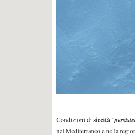
siccità
persiste
Condizioni di
“
nel Mediterraneo e nella region