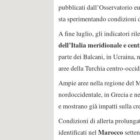
pubblicati dall’Osservatorio eu
sta sperimentando condizioni d
A fine luglio, gli indicatori ri
dell’Italia meridionale e cent
parte dei Balcani, in Ucraina, 
aree della Turchia centro-occide
Ampie aree nella regione del Me
nordoccidentale, in Grecia e n
e mostrano già impatti sulla cr
Condizioni di allerta prolungata
Marocco
identificati nel
setten