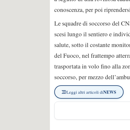
conoscenza, per poi riprenders
Le squadre di soccorso del CNS
scesi lungo il sentiero e indiv
salute, sotto il costante monito
del Fuoco, nel frattempo atterra
trasportata in volo fino alla z
soccorso, per mezzo dell’ambu
NEWS
Leggi altri articoli di