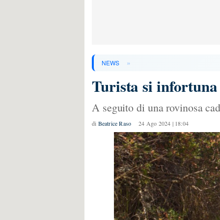
»
NEWS
Turista si infortuna
A seguito di una rovinosa cadu
di
Beatrice Raso
24 Ago 2024 | 18:04