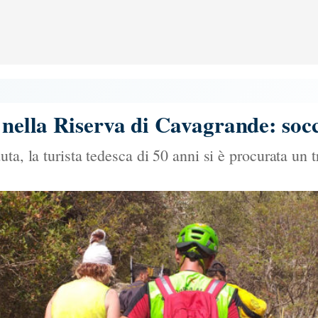
 nella Riserva di Cavagrande: socc
ta, la turista tedesca di 50 anni si è procurata un