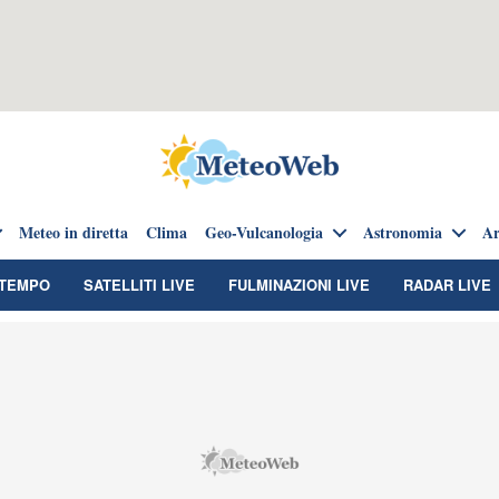
Meteo in diretta
Clima
Geo-Vulcanologia
Astronomia
Ar
TEMPO
SATELLITI LIVE
FULMINAZIONI LIVE
RADAR LIVE