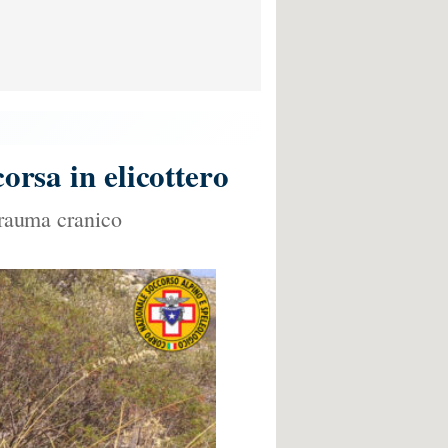
orsa in elicottero
 trauma cranico