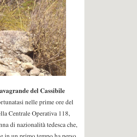
avagrande del Cassibile
rtunatasi nelle prime ore del
lla Centrale Operativa 118,
nna di nazionalità tedesca che,
le in un primo tempo ha perso