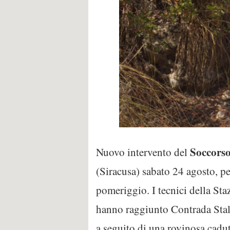
Soccorso
Nuovo intervento del
(Siracusa) sabato 24 agosto, pe
pomeriggio. I tecnici della St
hanno raggiunto Contrada Stalla
a seguito di una rovinosa cadut