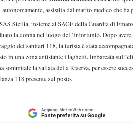
i autonomamente, assistita dal marito medico che ha p
AS Sicilia, insieme al SAGF della Guardia di Finanza
iduato la donna nel luogo dell’infortunio. Dopo avere 
raggio dei sanitari 118, la turista è stata accompagnata
to in una zona antistante i laghetti. Imbarcata sull’eli
ona sommitale la vallata della Riserva, per essere suc
lanza 118 presente sul posto.
Aggiungi MeteoWeb come
Fonte preferita su Google