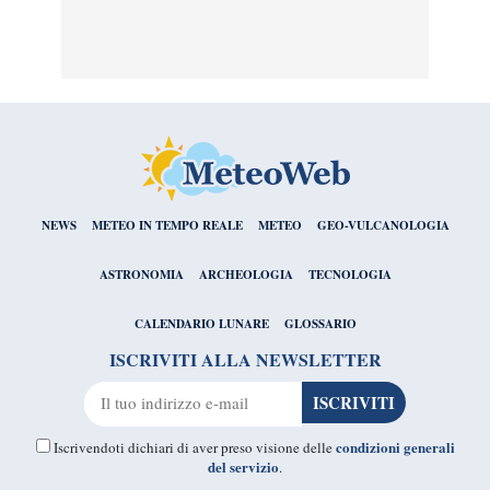
NEWS
METEO IN TEMPO REALE
METEO
GEO-VULCANOLOGIA
ASTRONOMIA
ARCHEOLOGIA
TECNOLOGIA
CALENDARIO LUNARE
GLOSSARIO
ISCRIVITI ALLA NEWSLETTER
condizioni generali
Iscrivendoti dichiari di aver preso visione delle
del servizio
.