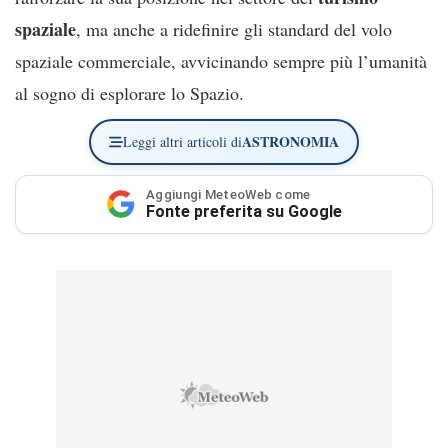
spaziale
, ma anche a ridefinire gli standard del volo
spaziale commerciale, avvicinando sempre più l’umanità
al sogno di esplorare lo Spazio.
ASTRONOMIA
Leggi altri articoli di
Aggiungi MeteoWeb come
Fonte preferita su Google