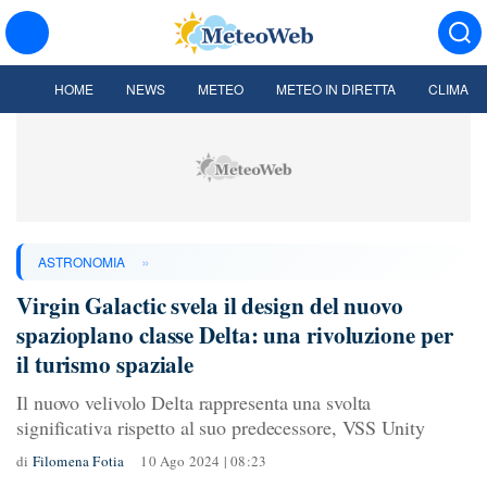
HOME
NEWS
METEO
METEO IN DIRETTA
CLIMA
»
ASTRONOMIA
Virgin Galactic svela il design del nuovo
spazioplano classe Delta: una rivoluzione per
il turismo spaziale
Il nuovo velivolo Delta rappresenta una svolta
significativa rispetto al suo predecessore, VSS Unity
di
Filomena Fotia
10 Ago 2024 | 08:23