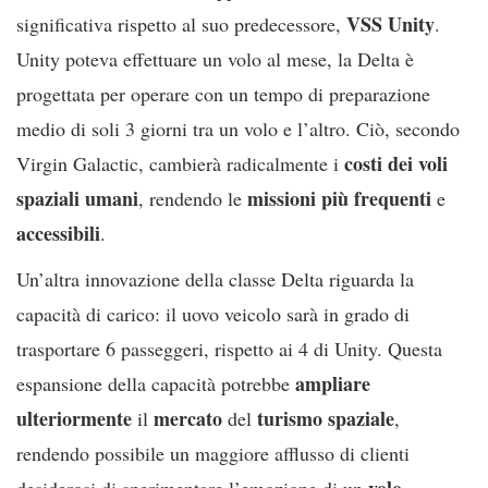
VSS
Unity
significativa rispetto al suo predecessore,
.
Unity poteva effettuare un volo al mese, la Delta è
progettata per operare con un tempo di preparazione
medio di soli 3 giorni tra un volo e l’altro. Ciò, secondo
costi dei voli
Virgin Galactic, cambierà radicalmente i
spaziali umani
missioni più frequenti
, rendendo le
e
accessibili
.
Un’altra innovazione della classe Delta riguarda la
capacità di carico: il uovo veicolo sarà in grado di
trasportare 6 passeggeri, rispetto ai 4 di Unity. Questa
ampliare
espansione della capacità potrebbe
ulteriormente
mercato
turismo
spaziale
il
del
,
rendendo possibile un maggiore afflusso di clienti
volo
desiderosi di sperimentare l’emozione di un