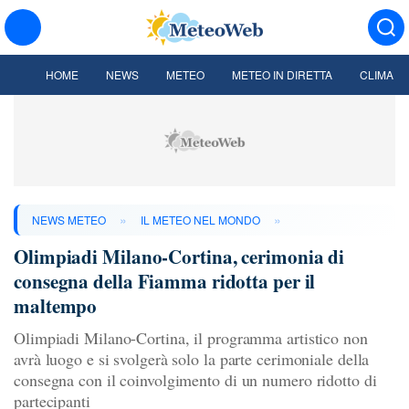
HOME
NEWS
METEO
METEO IN DIRETTA
CLIMA
»
»
NEWS METEO
IL METEO NEL MONDO
Olimpiadi Milano-Cortina, cerimonia di
consegna della Fiamma ridotta per il
maltempo
Olimpiadi Milano-Cortina, il programma artistico non
avrà luogo e si svolgerà solo la parte cerimoniale della
consegna con il coinvolgimento di un numero ridotto di
partecipanti