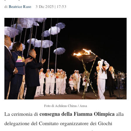
di
Beatrice Raso
3 Dic 2025 | 17:53
Foto di Achileas Chiras / Ansa
consegna della Fiamma Olimpica
La cerimonia di
alla
delegazione del Comitato organizzatore dei Giochi