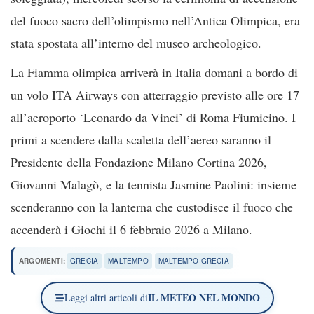
del fuoco sacro dell’olimpismo nell’Antica Olimpica, era
stata spostata all’interno del museo archeologico.
La Fiamma olimpica arriverà in Italia domani a bordo di
un volo ITA Airways con atterraggio previsto alle ore 17
all’aeroporto ‘Leonardo da Vinci’ di Roma Fiumicino. I
primi a scendere dalla scaletta dell’aereo saranno il
Presidente della Fondazione Milano Cortina 2026,
Giovanni Malagò, e la tennista Jasmine Paolini: insieme
scenderanno con la lanterna che custodisce il fuoco che
accenderà i Giochi il 6 febbraio 2026 a Milano.
ARGOMENTI:
GRECIA
MALTEMPO
MALTEMPO GRECIA
IL METEO NEL MONDO
Leggi altri articoli di