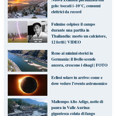
gelo: toccati i -10°C, consumi
elettrici da record
Fulmine colpisce il campo
durante una partita in
Thailandia: morto un calciatore,
12 feriti | VIDEO
Reno ai minimi storici in
Germania: il livello scende
ancora, crescono i disagi | FOTO
Eclissi solare in arrivo: come e
dove vedere l’evento astronomico
Maltempo Alto Adige, notte di
paura in Valle Aurina:
gigantesca colata di fango