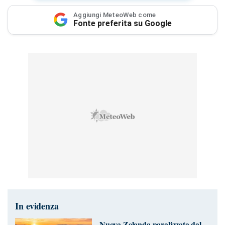
Aggiungi MeteoWeb come
Fonte preferita su Google
In evidenza
Nuova Zelanda paralizzata dal