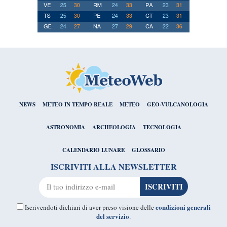
NEWS
METEO IN TEMPO REALE
METEO
GEO-VULCANOLOGIA
ASTRONOMIA
ARCHEOLOGIA
TECNOLOGIA
CALENDARIO LUNARE
GLOSSARIO
ISCRIVITI ALLA NEWSLETTER
condizioni generali
Iscrivendoti dichiari di aver preso visione delle
del servizio
.