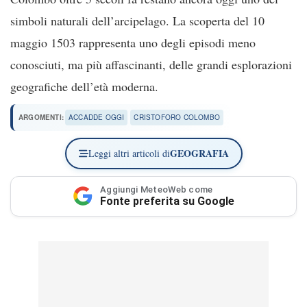
simboli naturali dell’arcipelago. La scoperta del 10
maggio 1503 rappresenta uno degli episodi meno
conosciuti, ma più affascinanti, delle grandi esplorazioni
geografiche dell’età moderna.
ARGOMENTI:
ACCADDE OGGI
CRISTOFORO COLOMBO
GEOGRAFIA
Leggi altri articoli di
Aggiungi MeteoWeb come
Fonte preferita su Google