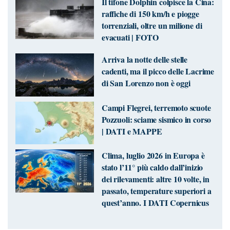
Il tifone Dolphin colpisce la Cina:
raffiche di 150 km/h e piogge
torrenziali, oltre un milione di
evacuati | FOTO
Arriva la notte delle stelle
cadenti, ma il picco delle Lacrime
di San Lorenzo non è oggi
Campi Flegrei, terremoto scuote
Pozzuoli: sciame sismico in corso
| DATI e MAPPE
Clima, luglio 2026 in Europa è
stato l’11° più caldo dall’inizio
dei rilevamenti: altre 10 volte, in
passato, temperature superiori a
quest’anno. I DATI Copernicus