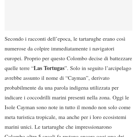
Secondo i racconti dell’epoca, le tartarughe erano così
numerose da colpire immediatamente i navigatori
europei. Proprio per questo Colombo decise di battezzare
Las Tortugas
quelle terre “
”. Solo in seguito l’arcipelago
avrebbe assunto il nome di “Cayman”, derivato
probabilmente da una parola indigena utilizzata per
indicare i coccodrilli marini presenti nella zona. Oggi le
Isole Cayman sono note in tutto il mondo non solo come
meta turistica tropicale, ma anche per i loro ecosistemi
marini unici. Le tartarughe che impressionarono
Colombo oltre 5 secoli fa restano ancora oggi uno dei