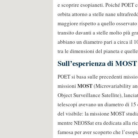
e scoprire esopianeti. Poiché POET ce
orbita attorno a stelle nane ultrafred
maggiore rispetto a quello osservato 
transito davanti a stelle molto più g
abbiano un diametro pari a circa il 10
tra le dimensioni del pianeta e quell
Sull’esperienza di MOS
POET si basa sulle precedenti missioni
MOST
missioni
(Microvariability an
Object Surveillance Satellite), lanci
telescopi avevano un diametro di 15
del visibile: la missione MOST studi
mentre NEOSSat era dedicata alla rice
famosa per aver scoperto che l’esopi