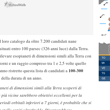
 il loro catalogo da oltre 7.200 candidati nane
 situati entro 100 parsec (326 anni luce) dalla Terra.
ilevare esopianeti di dimensioni simili alla Terra con
giorni e un raggio compreso tra 1 e 2,5 volte quello
100-300
hanno ristretto questa lista di candidati a
della durata di un anno.
ianeti di dimensioni simili alla Terra scoperti di
 più vicine sarebbero obiettivi eccellenti per la
riodi orbitali inferiori a 7 giorni, è probabile che si
o stelle ospiti ultrafredde. Diventerebbero