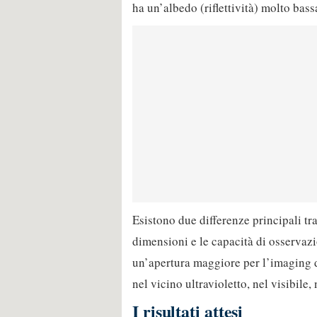
ha un’albedo (riflettività) molto bass
Esistono due differenze principali t
dimensioni e le capacità di osservaz
un’apertura maggiore per l’imaging de
nel vicino ultravioletto, nel visibile,
I risultati attesi