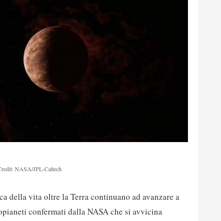
Credit: NASA/JPL-Caltech
rca della vita oltre la Terra continuano ad avanzare a
sopianeti confermati dalla NASA che si avvicina