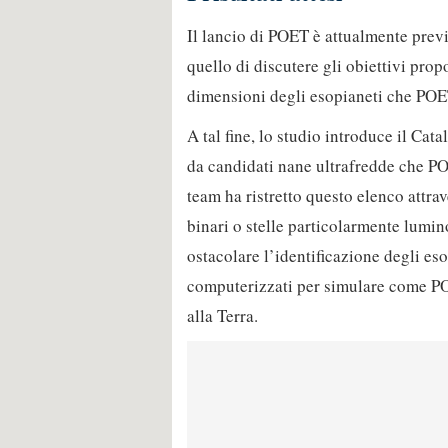
Il lancio di POET è attualmente previ
quello di discutere gli obiettivi propo
dimensioni degli esopianeti che POET
A tal fine, lo studio introduce il Ca
da candidati nane ultrafredde che PO
team ha ristretto questo elenco attrav
binari o stelle particolarmente lumi
ostacolare l’identificazione degli eso
computerizzati per simulare come POE
alla Terra.