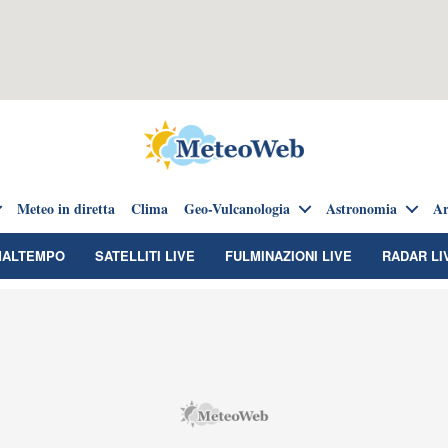
Meteo in diretta
Clima
Geo-Vulcanologia
Astronomia
Ar
MALTEMPO
SATELLITI LIVE
FULMINAZIONI LIVE
RADAR LI