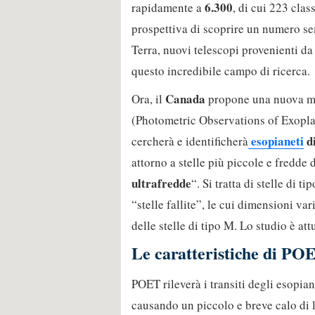
6.300
rapidamente a
, di cui 223 clas
prospettiva di scoprire un numero se
Terra, nuovi telescopi provenienti da
questo incredibile campo di ricerca.
Canada
Ora, il
propone una nuova m
(Photometric Observations of Exoplan
esopianeti
di
cercherà e identificherà
attorno a stelle più piccole e fredde 
ultrafredde
“. Si tratta di stelle di 
“stelle fallite”, le cui dimensioni var
delle stelle di tipo M. Lo studio è a
Le caratteristiche di PO
POET rileverà i transiti degli esopia
causando un piccolo e breve calo di 