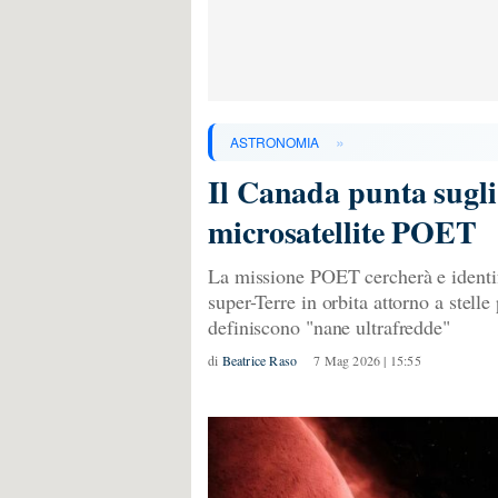
»
ASTRONOMIA
Il Canada punta sugli 
microsatellite POET
La missione POET cercherà e identifi
super-Terre in orbita attorno a stelle
definiscono "nane ultrafredde"
di
Beatrice Raso
7 Mag 2026 | 15:55