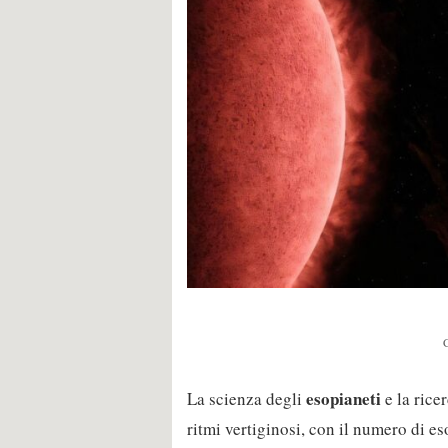
esopianeti
La scienza degli
e la rice
ritmi vertiginosi, con il numero di e