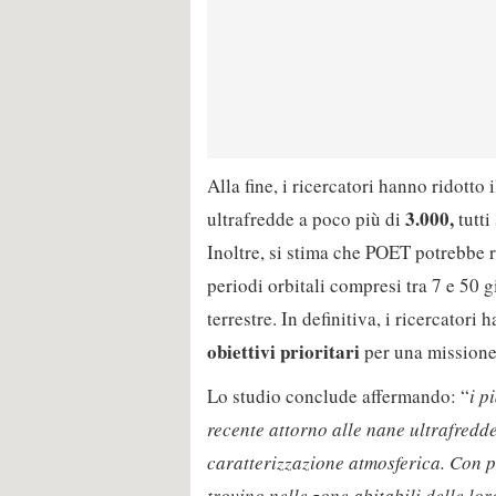
Alla fine, i ricercatori hanno ridotto
3.000,
ultrafredde a poco più di
tutti
Inoltre, si stima che POET potrebbe r
periodi orbitali compresi tra 7 e 50 
terrestre. In definitiva, i ricercatori 
obiettivi prioritari
per una missione 
Lo studio conclude affermando: “
i p
recente attorno alle nane ultrafredde
caratterizzazione atmosferica. Con pe
trovino nelle zone abitabili delle lor