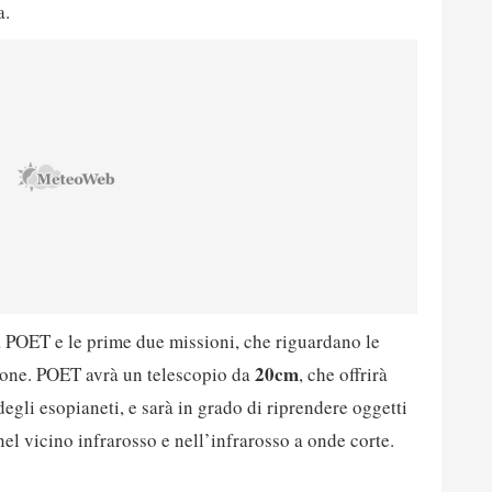
a.
ra POET e le prime due missioni, che riguardano le
20cm
ione. POET avrà un telescopio da
, che offrirà
gli esopianeti, e sarà in grado di riprendere oggetti
 nel vicino infrarosso e nell’infrarosso a onde corte.