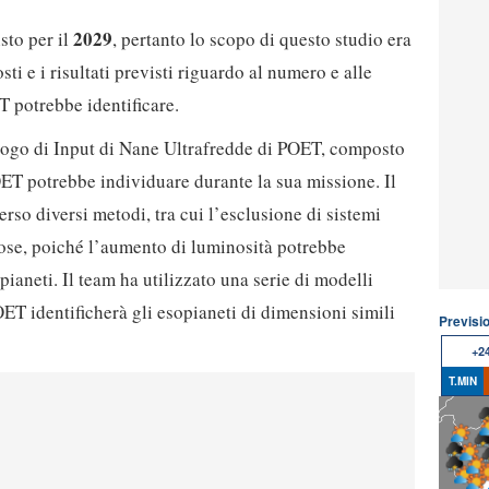
2029
sto per il
, pertanto lo scopo di questo studio era
sti e i risultati previsti riguardo al numero e alle
 potrebbe identificare.
talogo di Input di Nane Ultrafredde di POET, composto
ET potrebbe individuare durante la sua missione. Il
erso diversi metodi, tra cui l’esclusione di sistemi
nose, poiché l’aumento di luminosità potrebbe
pianeti. Il team ha utilizzato una serie di modelli
T identificherà gli esopianeti di dimensioni simili
Previsi
+2
T.MIN