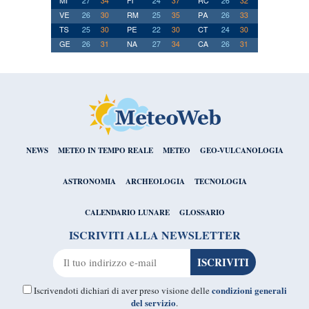
NEWS
METEO IN TEMPO REALE
METEO
GEO-VULCANOLOGIA
ASTRONOMIA
ARCHEOLOGIA
TECNOLOGIA
CALENDARIO LUNARE
GLOSSARIO
ISCRIVITI ALLA NEWSLETTER
condizioni generali
Iscrivendoti dichiari di aver preso visione delle
del servizio
.