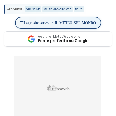
ARGOMENTI:
GRANDINE
MALTEMPO CROAZIA
NEVE
IL METEO NEL MONDO
Leggi altri articoli di
Aggiungi MeteoWeb come
Fonte preferita su Google