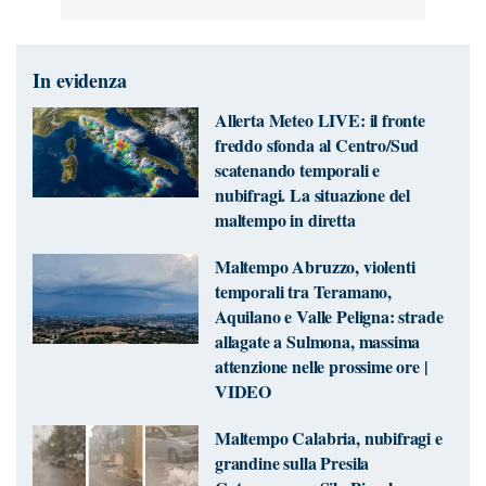
In evidenza
Allerta Meteo LIVE: il fronte
freddo sfonda al Centro/Sud
scatenando temporali e
nubifragi. La situazione del
maltempo in diretta
Maltempo Abruzzo, violenti
temporali tra Teramano,
Aquilano e Valle Peligna: strade
allagate a Sulmona, massima
attenzione nelle prossime ore |
VIDEO
Maltempo Calabria, nubifragi e
grandine sulla Presila