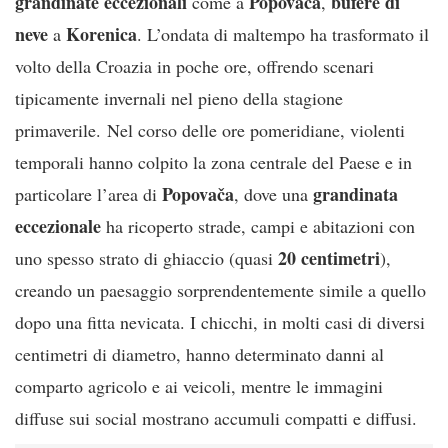
grandinate eccezionali
Popovača
bufere di
come a
,
neve
Korenica
a
. L’ondata di maltempo ha trasformato il
volto della Croazia in poche ore, offrendo scenari
tipicamente invernali nel pieno della stagione
primaverile. Nel corso delle ore pomeridiane, violenti
temporali hanno colpito la zona centrale del Paese e in
Popovača
grandinata
particolare l’area di
, dove una
eccezionale
ha ricoperto strade, campi e abitazioni con
20 centimetri
uno spesso strato di ghiaccio (quasi
),
creando un paesaggio sorprendentemente simile a quello
dopo una fitta nevicata. I chicchi, in molti casi di diversi
centimetri di diametro, hanno determinato danni al
comparto agricolo e ai veicoli, mentre le immagini
diffuse sui social mostrano accumuli compatti e diffusi.