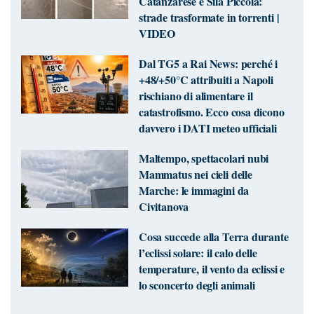
Catanzarese e Sila Piccola:
strade trasformate in torrenti |
VIDEO
Dal TG5 a Rai News: perché i
+48/+50°C attribuiti a Napoli
rischiano di alimentare il
catastrofismo. Ecco cosa dicono
davvero i DATI meteo ufficiali
Maltempo, spettacolari nubi
Mammatus nei cieli delle
Marche: le immagini da
Civitanova
Cosa succede alla Terra durante
l’eclissi solare: il calo delle
temperature, il vento da eclissi e
lo sconcerto degli animali