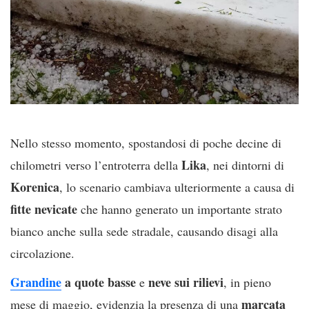
Nello stesso momento, spostandosi di poche decine di
Lika
chilometri verso l’entroterra della
, nei dintorni di
Korenica
, lo scenario cambiava ulteriormente a causa di
fitte nevicate
che hanno generato un importante strato
bianco anche sulla sede stradale, causando disagi alla
circolazione.
Grandine
a quote basse
neve sui rilievi
e
, in pieno
marcata
mese di maggio, evidenzia la presenza di una