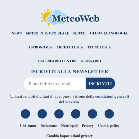
NEWS
METEO IN TEMPO REALE
METEO
GEO-VULCANOLOGIA
ASTRONOMIA
ARCHEOLOGIA
TECNOLOGIA
CALENDARIO LUNARE
GLOSSARIO
ISCRIVITI ALLA NEWSLETTER
condizioni generali
Iscrivendoti dichiari di aver preso visione delle
del servizio
.
Chi siamo
Redazione
Note legali
Privacy
Cookie policy
Cambia impostazioni privacy