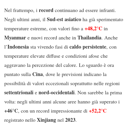
record
Nel frattempo, i
continuano ad essere infranti.
Sud-est asiatico
Negli ultimi anni, il
ha già sperimentato
+48,2°C
temperature estreme, con valori fino a
in
Myanmar
Thailandia
e nuovi record anche in
. Anche
Indonesia
caldo persistente
l’
sta vivendo fasi di
, con
temperature elevate diffuse e condizioni afose che
aggravano la percezione del calore. Lo sguardo è ora
Cina
puntato sulla
, dove le previsioni indicano la
possibilità di valori eccezionali soprattutto nelle regioni
settentrionali
nord-occidentali
e
. Non sarebbe la prima
volta: negli ultimi anni alcune aree hanno già superato i
+46°C
+52,2°C
, con un record impressionante di
Xinjiang
2023
registrato nello
nel
.