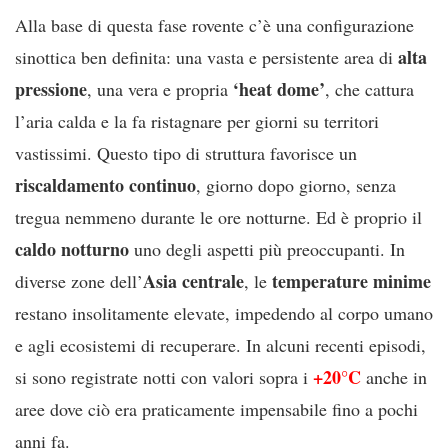
Alla base di questa fase rovente c’è una configurazione
alta
sinottica ben definita: una vasta e persistente area di
pressione
‘heat dome’
, una vera e propria
, che cattura
l’aria calda e la fa ristagnare per giorni su territori
vastissimi. Questo tipo di struttura favorisce un
riscaldamento continuo
, giorno dopo giorno, senza
tregua nemmeno durante le ore notturne. Ed è proprio il
caldo notturno
uno degli aspetti più preoccupanti. In
Asia centrale
temperature minime
diverse zone dell’
, le
restano insolitamente elevate, impedendo al corpo umano
e agli ecosistemi di recuperare. In alcuni recenti episodi,
+20°C
si sono registrate notti con valori sopra i
anche in
aree dove ciò era praticamente impensabile fino a pochi
anni fa.