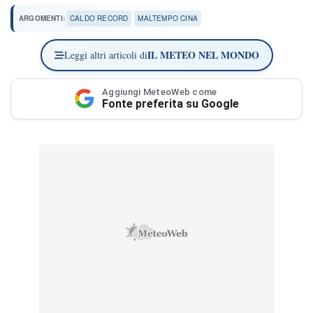
ARGOMENTI:
CALDO RECORD
MALTEMPO CINA
IL METEO NEL MONDO
Leggi altri articoli di
Aggiungi MeteoWeb come
Fonte preferita su Google