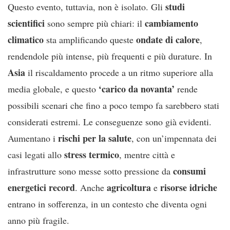
studi
Questo evento, tuttavia, non è isolato. Gli
scientifici
cambiamento
sono sempre più chiari: il
climatico
ondate di calore
sta amplificando queste
,
rendendole più intense, più frequenti e più durature. In
Asia
il riscaldamento procede a un ritmo superiore alla
‘carico da novanta’
media globale, e questo
rende
possibili scenari che fino a poco tempo fa sarebbero stati
considerati estremi. Le conseguenze sono già evidenti.
rischi per la salute
Aumentano i
, con un’impennata dei
stress termico
casi legati allo
, mentre città e
consumi
infrastrutture sono messe sotto pressione da
energetici record
agricoltura
risorse idriche
. Anche
e
entrano in sofferenza, in un contesto che diventa ogni
anno più fragile.