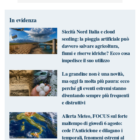
In evidenza
Siccità Nord Italia e cloud
seeding: la pioggia artificiale può
davvero salvare agricoltura,
fiumi e riserve idriche? Ecco cosa
impedisce il suo utilizzo
La grandine non è una novità,
ma oggi fa molta più paura: ecco
perché gli eventi estremi stanno
diventando sempre più frequenti
e distruttivi
Allerta Meteo, FOCUS sul forte
maltempo di giovedì 6 agosto:
cede l’Anticiclone e dilagano i
temporali, fenomeni estremi al