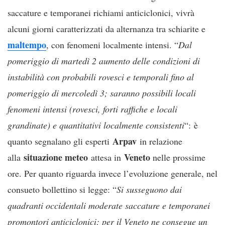
saccature e temporanei richiami anticiclonici, vivrà
alcuni giorni caratterizzati da alternanza tra schiarite e
maltempo
, con fenomeni localmente intensi. “
Dal
pomeriggio di martedì 2 aumento delle condizioni di
instabilità con probabili rovesci e temporali fino al
pomeriggio di mercoledì 3; saranno possibili locali
fenomeni intensi (rovesci, forti raffiche e locali
grandinate) e quantitativi localmente consistenti
“: è
Arpav
quanto segnalano gli esperti
in relazione
situazione meteo
Veneto
alla
attesa in
nelle prossime
ore. Per quanto riguarda invece l’evoluzione generale, nel
consueto bollettino si legge: “
Si susseguono dai
quadranti occidentali moderate saccature e temporanei
promontori anticiclonici; per il Veneto ne consegue un