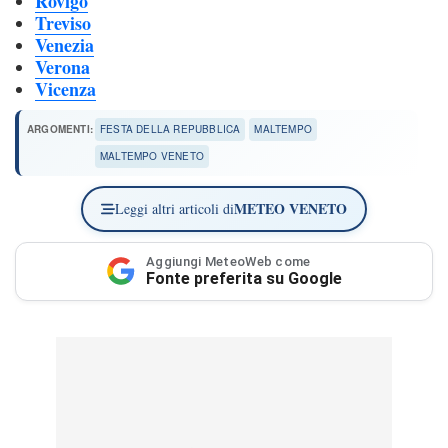
Rovigo
Treviso
Venezia
Verona
Vicenza
ARGOMENTI:
FESTA DELLA REPUBBLICA
MALTEMPO
MALTEMPO VENETO
METEO VENETO
Leggi altri articoli di
Aggiungi MeteoWeb come
Fonte preferita su Google