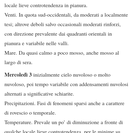
locale lieve controtendenza in pianura.
Venti. In quota sud-occidentali, da moderati a localmente
tesi; altrove deboli salvo occasionali moderati rinforzi,
con direzione prevalente dai quadranti orientali in
pianura e variabile nelle valli.
Mare. Da quasi calmo a poco mosso, anche mosso al
largo di sera.
Mercoledì 3
inizialmente cielo nuvoloso o molto
nuvoloso, poi tempo variabile con addensamenti nuvolosi
alternati a significative schiarite.
Precipitazioni. Fasi di fenomeni sparsi anche a carattere
di rovescio o temporale.
Temperature. Prevale un po’ di diminuzione a fronte di
qualche locale lieve controtendenza, per le minime su