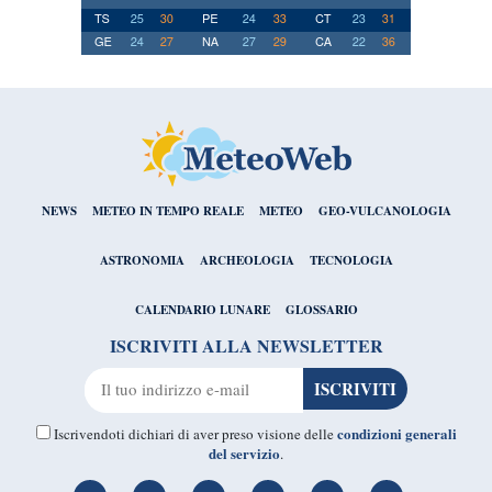
NEWS
METEO IN TEMPO REALE
METEO
GEO-VULCANOLOGIA
ASTRONOMIA
ARCHEOLOGIA
TECNOLOGIA
CALENDARIO LUNARE
GLOSSARIO
ISCRIVITI ALLA NEWSLETTER
condizioni generali
Iscrivendoti dichiari di aver preso visione delle
del servizio
.