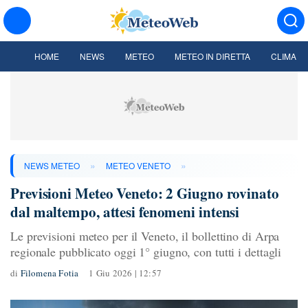
HOME
NEWS
METEO
METEO IN DIRETTA
CLIMA
»
»
NEWS METEO
METEO VENETO
Previsioni Meteo Veneto: 2 Giugno rovinato
dal maltempo, attesi fenomeni intensi
Le previsioni meteo per il Veneto, il bollettino di Arpa
regionale pubblicato oggi 1° giugno, con tutti i dettagli
di
Filomena Fotia
1 Giu 2026 | 12:57