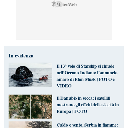
In evidenza
Il 13° volo di Starship si chiude
nell’Oceano Indiano: l’annuncio
amaro di Elon Musk | FOTO e
VIDEO
Il Danubio in secca: i satelliti
mostrano gli effetti della siccità in
Europa | FOTO
Caldo e vento, Serbia in fiamme: