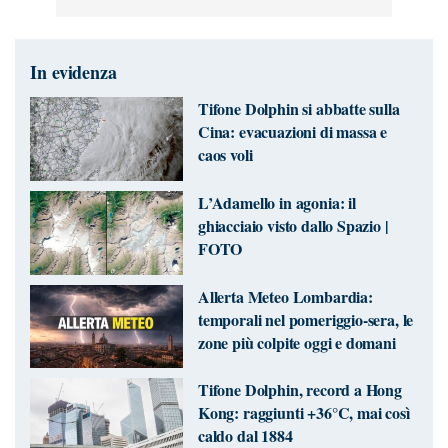
In evidenza
Tifone Dolphin si abbatte sulla
Cina: evacuazioni di massa e
caos voli
L’Adamello in agonia: il
ghiacciaio visto dallo Spazio |
FOTO
Allerta Meteo Lombardia:
temporali nel pomeriggio-sera, le
zone più colpite oggi e domani
Tifone Dolphin, record a Hong
Kong: raggiunti +36°C, mai così
caldo dal 1884