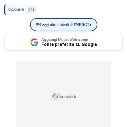
ARGOMENTI:
GAS
ENERGIA
Leggi altri articoli di
Aggiungi MeteoWeb come
Fonte preferita su Google