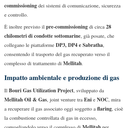
commissioning
dei sistemi di comunicazione, sicurezza
e controllo.
pre-commissioning
28
È inoltre previsto il
di circa
chilometri di condotte sottomarine
, già posate, che
DP3, DP4 e Sabratha
collegano le piattaforme
,
consentendo il trasporto del gas recuperato verso il
Mellitah
complesso di trattamento di
.
Impatto ambientale e produzione di gas
Bouri Gas Utilization Project
Il
, sviluppato da
Mellitah Oil & Gas
Eni
NOC
, joint venture tra
e
, mira
flaring
a recuperare il gas associato oggi soggetto a
, cioè
la combustione controllata di gas in eccesso,
Mellitah
convogliandolo verso il complesso di
per