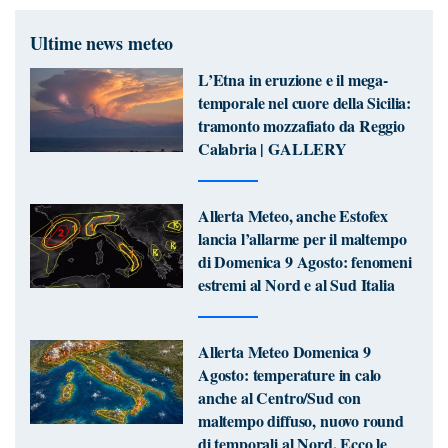
Ultime news meteo
L’Etna in eruzione e il mega-
temporale nel cuore della Sicilia:
tramonto mozzafiato da Reggio
Calabria | GALLERY
Allerta Meteo, anche Estofex
lancia l’allarme per il maltempo
di Domenica 9 Agosto: fenomeni
estremi al Nord e al Sud Italia
Allerta Meteo Domenica 9
Agosto: temperature in calo
anche al Centro/Sud con
maltempo diffuso, nuovo round
di temporali al Nord. Ecco le