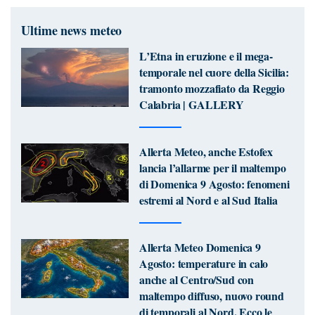
Ultime news meteo
L’Etna in eruzione e il mega-
temporale nel cuore della Sicilia:
tramonto mozzafiato da Reggio
Calabria | GALLERY
Allerta Meteo, anche Estofex
lancia l’allarme per il maltempo
di Domenica 9 Agosto: fenomeni
estremi al Nord e al Sud Italia
Allerta Meteo Domenica 9
Agosto: temperature in calo
anche al Centro/Sud con
maltempo diffuso, nuovo round
di temporali al Nord. Ecco le