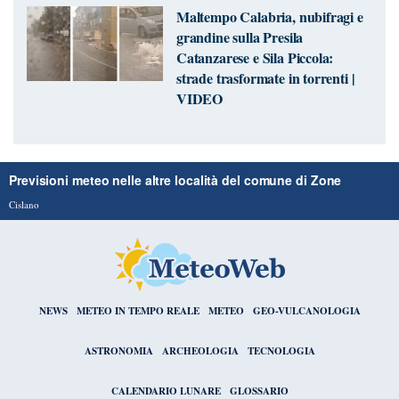
Maltempo Calabria, nubifragi e
grandine sulla Presila
Catanzarese e Sila Piccola:
strade trasformate in torrenti |
VIDEO
Previsioni meteo nelle altre località del comune di Zone
Cislano
NEWS
METEO IN TEMPO REALE
METEO
GEO-VULCANOLOGIA
ASTRONOMIA
ARCHEOLOGIA
TECNOLOGIA
CALENDARIO LUNARE
GLOSSARIO