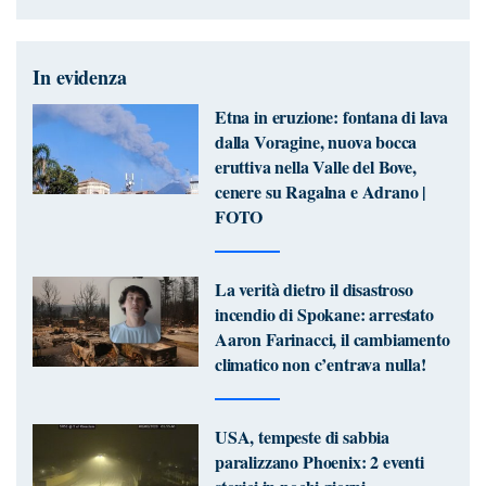
In evidenza
Etna in eruzione: fontana di lava
dalla Voragine, nuova bocca
eruttiva nella Valle del Bove,
cenere su Ragalna e Adrano |
FOTO
La verità dietro il disastroso
incendio di Spokane: arrestato
Aaron Farinacci, il cambiamento
climatico non c’entrava nulla!
USA, tempeste di sabbia
paralizzano Phoenix: 2 eventi