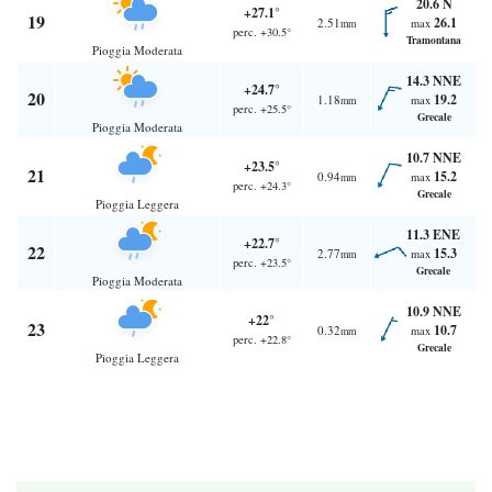
20.6 N
+27.1°
19
26.1
2.51
max
mm
perc. +30.5°
Tramontana
Pioggia Moderata
14.3 NNE
+24.7°
20
19.2
1.18
max
mm
perc. +25.5°
Grecale
Pioggia Moderata
10.7 NNE
+23.5°
21
15.2
0.94
max
mm
perc. +24.3°
Grecale
Pioggia Leggera
11.3 ENE
+22.7°
22
15.3
2.77
max
mm
perc. +23.5°
Grecale
Pioggia Moderata
10.9 NNE
+22°
23
10.7
0.32
max
mm
perc. +22.8°
Grecale
Pioggia Leggera