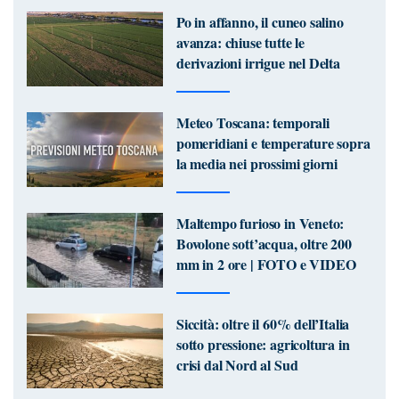
Po in affanno, il cuneo salino
avanza: chiuse tutte le
derivazioni irrigue nel Delta
Meteo Toscana: temporali
pomeridiani e temperature sopra
la media nei prossimi giorni
Maltempo furioso in Veneto:
Bovolone sott’acqua, oltre 200
mm in 2 ore | FOTO e VIDEO
Siccità: oltre il 60% dell’Italia
sotto pressione: agricoltura in
crisi dal Nord al Sud