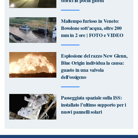
storici in pochi giorni
Maltempo furioso in Veneto:
Bovolone sott’acqua, oltre 200
mm in 2 ore | FOTO e VIDEO
Esplosione del razzo New Glenn,
Blue Origin individua la causa:
guasto in una valvola
dell’ossigeno
Passeggiata spaziale sulla ISS:
installato l’ultimo supporto per i
nuovi pannelli solari