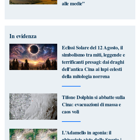
alle medie”
In evidenza
Eclissi Solare del 12 Agosto, il
simbolismo tra miti, leggende e
terrificanti presagi: dai draghi
dell’antica Cina ai lupi celesti
della mitologia norrena
Tifone Dolphin si abbatte sulla
Cina: evacuazioni di massa e
caos voli
L’Adamello in agonia: il
ghiacciaio visto dallo Spazio |