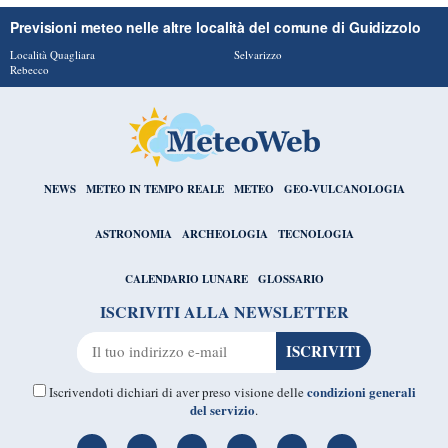
Previsioni meteo nelle altre località del comune di Guidizzolo
Località Quagliara
Selvarizzo
Rebecco
NEWS
METEO IN TEMPO REALE
METEO
GEO-VULCANOLOGIA
ASTRONOMIA
ARCHEOLOGIA
TECNOLOGIA
CALENDARIO LUNARE
GLOSSARIO
ISCRIVITI ALLA NEWSLETTER
condizioni generali
Iscrivendoti dichiari di aver preso visione delle
del servizio
.