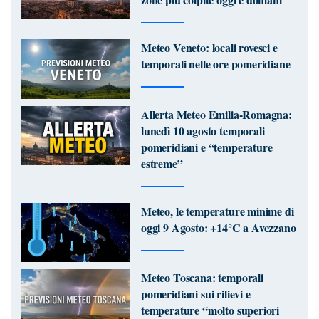
Meteo Veneto: locali rovesci e
temporali nelle ore pomeridiane
Allerta Meteo Emilia-Romagna:
lunedì 10 agosto temporali
pomeridiani e “temperature
estreme”
Meteo, le temperature minime di
oggi 9 Agosto: +14°C a Avezzano
Meteo Toscana: temporali
pomeridiani sui rilievi e
temperature “molto superiori