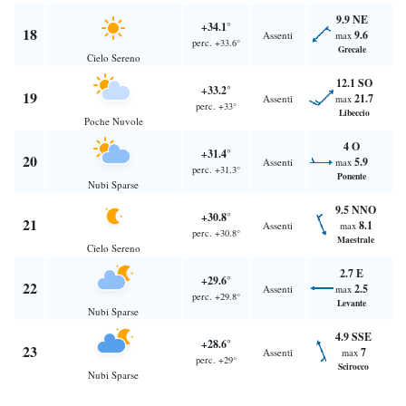
9.9 NE
+34.1°
18
9.6
Assenti
max
perc. +33.6°
Grecale
Cielo Sereno
12.1 SO
+33.2°
19
21.7
Assenti
max
perc. +33°
Libeccio
Poche Nuvole
4 O
+31.4°
20
5.9
Assenti
max
perc. +31.3°
Ponente
Nubi Sparse
9.5 NNO
+30.8°
21
8.1
Assenti
max
perc. +30.8°
Maestrale
Cielo Sereno
2.7 E
+29.6°
22
2.5
Assenti
max
perc. +29.8°
Levante
Nubi Sparse
4.9 SSE
+28.6°
23
7
Assenti
max
perc. +29°
Scirocco
Nubi Sparse