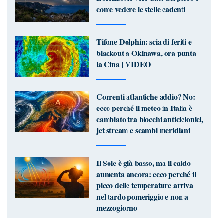
come vedere le stelle cadenti
Tifone Dolphin: scia di feriti e
blackout a Okinawa, ora punta
la Cina | VIDEO
Correnti atlantiche addio? No:
ecco perché il meteo in Italia è
cambiato tra blocchi anticiclonici,
jet stream e scambi meridiani
Il Sole è già basso, ma il caldo
aumenta ancora: ecco perché il
picco delle temperature arriva
nel tardo pomeriggio e non a
mezzogiorno