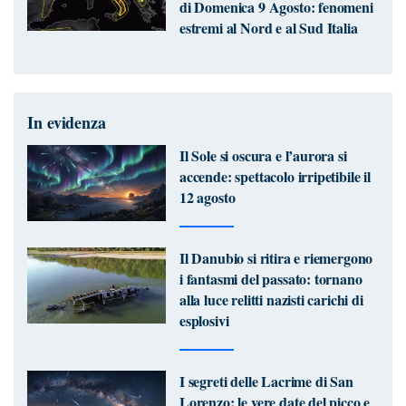
di Domenica 9 Agosto: fenomeni
estremi al Nord e al Sud Italia
In evidenza
Il Sole si oscura e l’aurora si
accende: spettacolo irripetibile il
12 agosto
Il Danubio si ritira e riemergono
i fantasmi del passato: tornano
alla luce relitti nazisti carichi di
esplosivi
I segreti delle Lacrime di San
Lorenzo: le vere date del picco e