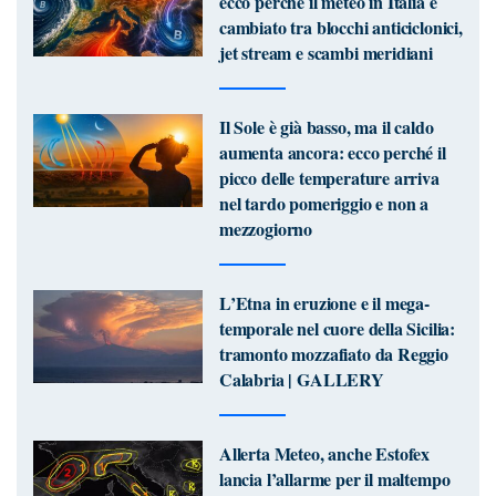
ecco perché il meteo in Italia è
cambiato tra blocchi anticiclonici,
jet stream e scambi meridiani
Il Sole è già basso, ma il caldo
aumenta ancora: ecco perché il
picco delle temperature arriva
nel tardo pomeriggio e non a
mezzogiorno
L’Etna in eruzione e il mega-
temporale nel cuore della Sicilia:
tramonto mozzafiato da Reggio
Calabria | GALLERY
Allerta Meteo, anche Estofex
lancia l’allarme per il maltempo