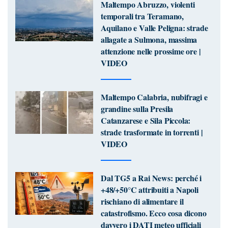
Maltempo Abruzzo, violenti
temporali tra Teramano,
Aquilano e Valle Peligna: strade
allagate a Sulmona, massima
attenzione nelle prossime ore |
VIDEO
Maltempo Calabria, nubifragi e
grandine sulla Presila
Catanzarese e Sila Piccola:
strade trasformate in torrenti |
VIDEO
Dal TG5 a Rai News: perché i
+48/+50°C attribuiti a Napoli
rischiano di alimentare il
catastrofismo. Ecco cosa dicono
davvero i DATI meteo ufficiali