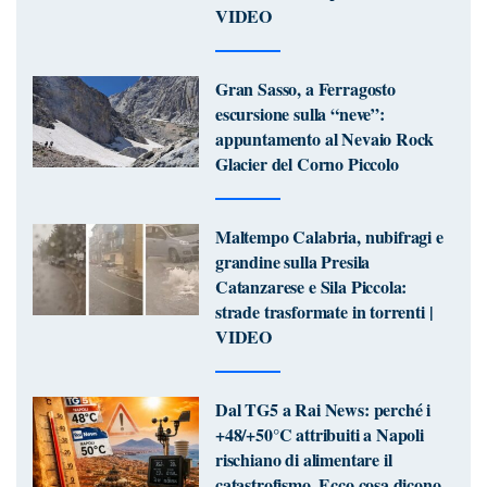
VIDEO
Gran Sasso, a Ferragosto
escursione sulla “neve”:
appuntamento al Nevaio Rock
Glacier del Corno Piccolo
Maltempo Calabria, nubifragi e
grandine sulla Presila
Catanzarese e Sila Piccola:
strade trasformate in torrenti |
VIDEO
Dal TG5 a Rai News: perché i
+48/+50°C attribuiti a Napoli
rischiano di alimentare il
catastrofismo. Ecco cosa dicono