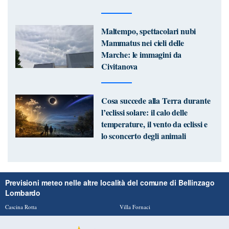
Maltempo, spettacolari nubi
Mammatus nei cieli delle
Marche: le immagini da
Civitanova
Cosa succede alla Terra durante
l’eclissi solare: il calo delle
temperature, il vento da eclissi e
lo sconcerto degli animali
Previsioni meteo nelle altre località del comune di Bellinzago
Lombardo
Cascina Rotta
Villa Fornaci