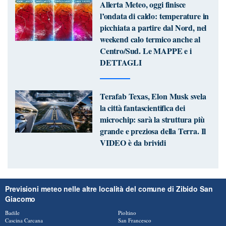
Allerta Meteo, oggi finisce
l’ondata di caldo: temperature in
picchiata a partire dal Nord, nel
weekend calo termico anche al
Centro/Sud. Le MAPPE e i
DETTAGLI
Terafab Texas, Elon Musk svela
la città fantascientifica dei
microchip: sarà la struttura più
grande e preziosa della Terra. Il
VIDEO è da brividi
Previsioni meteo nelle altre località del comune di Zibido San
Giacomo
Badile
Pioltino
Cascina Carcana
San Francesco