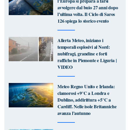
l’Europa si prepara a farsi
avvolgere dal buio 27 anni dopo
l’ultima volta. Il Ciclo di Saros
126 spiega lo storico evento
Allerta Meteo, iniziano i
temporali esplosivi al Nord:
nubifragi, grandine e forti
raffiche in Piemonte e Liguria |
VIDEO
Meteo Regno Unito e Irlanda:
clamorosi +9°C a Londra e
Dublino, addirittura +5°C a
Cardiff. Nelle isole Britanniche
avanza l’autunno