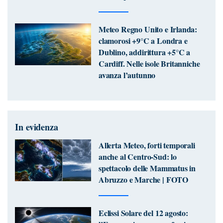
Meteo Regno Unito e Irlanda:
clamorosi +9°C a Londra e
Dublino, addirittura +5°C a
Cardiff. Nelle isole Britanniche
avanza l’autunno
In evidenza
Allerta Meteo, forti temporali
anche al Centro-Sud: lo
spettacolo delle Mammatus in
Abruzzo e Marche | FOTO
Eclissi Solare del 12 agosto: