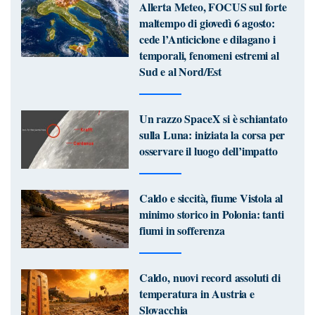
Allerta Meteo, FOCUS sul forte
maltempo di giovedì 6 agosto:
cede l’Anticiclone e dilagano i
temporali, fenomeni estremi al
Sud e al Nord/Est
Un razzo SpaceX si è schiantato
sulla Luna: iniziata la corsa per
osservare il luogo dell’impatto
Caldo e siccità, fiume Vistola al
minimo storico in Polonia: tanti
fiumi in sofferenza
Caldo, nuovi record assoluti di
temperatura in Austria e
Slovacchia