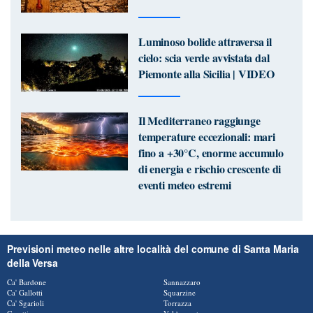
Luminoso bolide attraversa il
cielo: scia verde avvistata dal
Piemonte alla Sicilia | VIDEO
Il Mediterraneo raggiunge
temperature eccezionali: mari
fino a +30°C, enorme accumulo
di energia e rischio crescente di
eventi meteo estremi
Previsioni meteo nelle altre località del comune di Santa Maria
della Versa
Ca' Bardone
Sannazzaro
Ca' Gallotti
Squarzine
Ca' Sgarioli
Torrazza