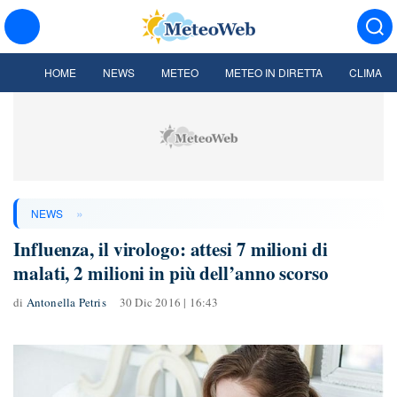
HOME
NEWS
METEO
METEO IN DIRETTA
CLIMA
»
NEWS
Influenza, il virologo: attesi 7 milioni di
malati, 2 milioni in più dell’anno scorso
di
Antonella Petris
30 Dic 2016 | 16:43