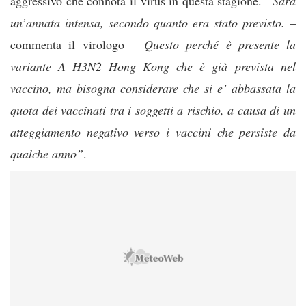
aggressivo che connota il virus in questa stagione.
“Sarà
un’annata intensa, secondo quanto era stato previsto.
–
commenta il virologo –
Questo perché è presente la
variante A H3N2 Hong Kong che è già prevista nel
vaccino, ma bisogna considerare che si e’ abbassata la
quota dei vaccinati tra i soggetti a rischio, a causa di un
atteggiamento negativo verso i vaccini che persiste da
qualche anno”
.