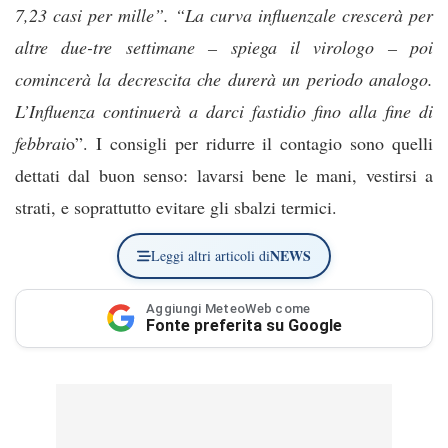
7,23 casi per mille”. “La curva influenzale crescerà per
altre due-tre settimane – spiega il virologo – poi
comincerà la decrescita che durerà un periodo analogo.
L’Influenza continuerà a darci fastidio fino alla fine di
febbrai
o”. I consigli per ridurre il contagio sono quelli
dettati dal buon senso: lavarsi bene le mani, vestirsi a
strati, e soprattutto evitare gli sbalzi termici.
NEWS
Leggi altri articoli di
Aggiungi MeteoWeb come
Fonte preferita su Google