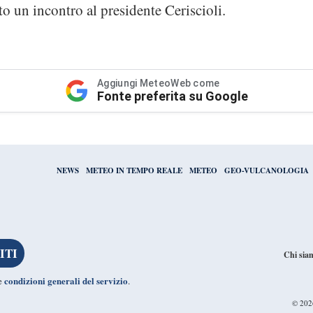
to un incontro al presidente Ceriscioli.
Aggiungi MeteoWeb come
Fonte preferita su Google
NEWS
METEO IN TEMPO REALE
METEO
GEO-VULCANOLOGIA
Chi sia
condizioni generali del servizio
le
.
© 20