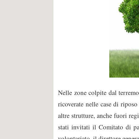
Nelle zone colpite dal terremo
ricoverate nelle case di riposo
altre strutture, anche fuori r
stati invitati il Comitato di p
volontariato, il direttore gene