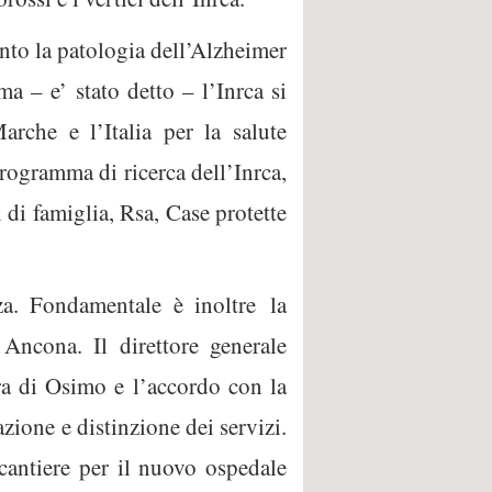
nto la patologia dell’Alzheimer
ma – e’ stato detto – l’Inrca si
che e l’Italia per la salute
programma di ricerca dell’Inrca,
i di famiglia, Rsa, Case protette
za. Fondamentale è inoltre la
 Ancona. Il direttore generale
era di Osimo e l’accordo con la
ione e distinzione dei servizi.
 cantiere per il nuovo ospedale