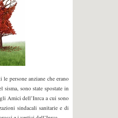
ti le persone anziane che erano
el sisma, sono state spostate in
gli Amici dell’Inrca a cui sono
zazioni sindacali sanitarie e di
ossi e i vertici dell’Inrca.