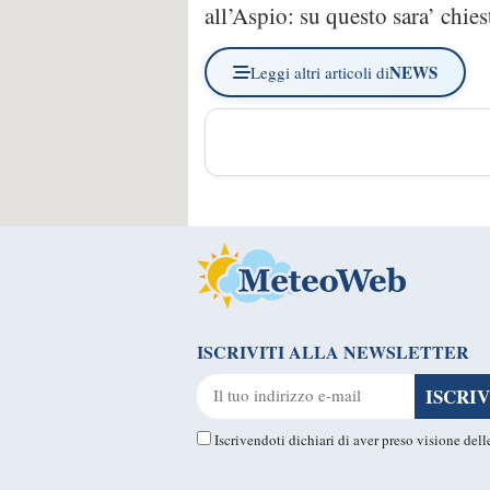
all’Aspio: su questo sara’ chies
NEWS
Leggi altri articoli di
ISCRIVITI ALLA NEWSLETTER
Iscrivendoti dichiari di aver preso visione del