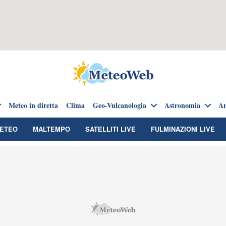
Meteo in diretta
Clima
Geo-Vulcanologia
Astronomia
Ar
METEO
MALTEMPO
SATELLITI LIVE
FULMINAZIONI LIVE