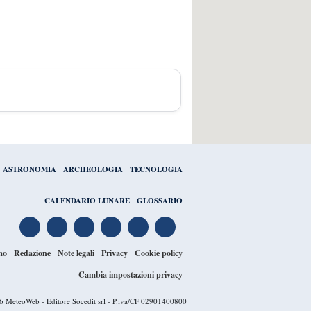
ASTRONOMIA
ARCHEOLOGIA
TECNOLOGIA
CALENDARIO LUNARE
GLOSSARIO
mo
Redazione
Note legali
Privacy
Cookie policy
Cambia impostazioni privacy
26
MeteoWeb
- Editore Socedit srl - P.iva/CF 02901400800