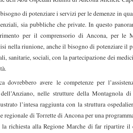
 bisogno di potenziare i servizi per le demenze in qua
tenziali, sia pubbliche che private. In questo panora
rimento per il comprensorio di Ancona, per le Mar
isi nella riunione, anche il bisogno di potenziare il 
ali, sanitarie, sociali, con la partecipazione dei medic
tà.
nrca dovrebbero avere le competenze per l’assisten
a dell’Anziano, nelle strutture della Montagnola di
ustrato l’intesa raggiunta con la struttura ospedali
le regionale di Torrette di Ancona per una programmaz
a richiesta alla Regione Marche di far ripartire il