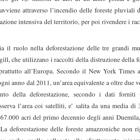
vviene attraverso l’incendio delle foreste pluviali da
azione intensiva del territorio, per poi rivendere i ra
il ruolo nella deforestazione delle tre grandi mul
ll, che utilizzano i raccolti della distruzione della 
oprattutto all’Europa. Secondo il New York Times a
ogni anno dal 2011, un’area equivalente a oltre due vol
to della deforestazione, secondo i dati forniti
serva l’area coi satelliti, e’ salita da una media di
667.000 acri del primo decennio degli anni Duemila, 
 La deforestazione delle foreste amazzoniche non ri