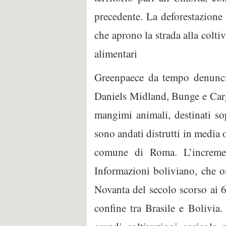
precedente. La deforestazione a
che aprono la strada alla coltiv
alimentari
Greenpaece da tempo denuncia 
Daniels Midland, Bunge e Cargi
mangimi animali, destinati s
sono andati distrutti in media 
comune di Roma. L’incremen
Informazioni boliviano, che os
Novanta del secolo scorso ai 
confine tra Brasile e Bolivia.