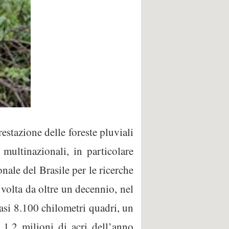
estazione delle foreste pluviali
multinazionali, in particolare
nale del Brasile per le ricerche
 volta da oltre un decennio, nel
asi 8.100 chilometri quadri, un
 1,2 milioni di acri dell’anno