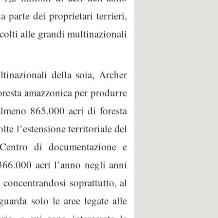
 parte dei proprietari terrieri,
ccolti alle grandi multinazionali
tinazionali della soia, Archer
foresta amazzonica per produrre
lmeno 865.000 acri di foresta
te l’estensione territoriale del
 Centro di documentazione e
 366.000 acri l’anno negli anni
concentrandosi soprattutto, al
guarda solo le aree legate alle