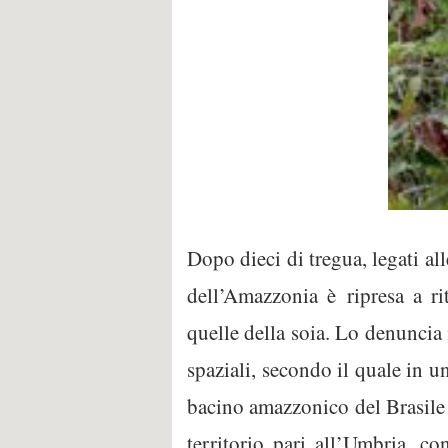
Dopo dieci di tregua, legati al
dell’Amazzonia è ripresa a ri
quelle della soia. Lo denuncia 
spaziali, secondo il quale in u
bacino amazzonico del Brasile 
territorio pari all’Umbria, c