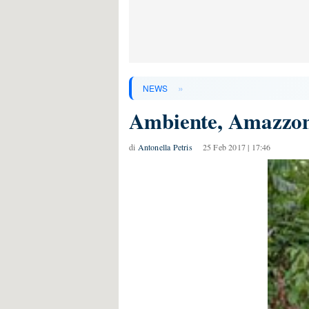
»
NEWS
Ambiente, Amazzonia
di
Antonella Petris
25 Feb 2017 | 17:46