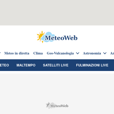
Meteo in diretta
Clima
Geo-Vulcanologia
Astronomia
Ar
METEO
MALTEMPO
SATELLITI LIVE
FULMINAZIONI LIVE