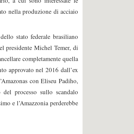
rio, a cui sono interessate le
ato nella produzione di acciaio
ello stato federale brasiliano
el presidente Michel Temer, di
 cancellare completamente quella
nto approvato nel 2016 dall’ex
ell’Amazonas con Eliseu Padiho,
o del processo sullo scandalo
ssimo e l’Amazzonia perderebbe