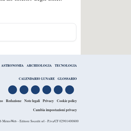
ASTRONOMIA
ARCHEOLOGIA
TECNOLOGIA
CALENDARIO LUNARE
GLOSSARIO
mo
Redazione
Note legali
Privacy
Cookie policy
Cambia impostazioni privacy
26
MeteoWeb
- Editore Socedit srl - P.iva/CF 02901400800