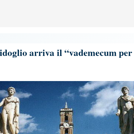
doglio arriva il “vademecum per 