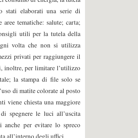
o stati elaborati una serie di
 aree tematiche: salute; carta;
nsigli utili per la tutela della
gni volta che non si utilizza
ezzi privati per raggiungere il
 inoltre, per limitare l’utilizzo
ale; la stampa di file solo se
l’uso di matite colorate al posto
enti viene chiesta una maggiore
di spegnere le luci all’uscita
ri anche per evitare lo spreco
a all’interno degli uffici.