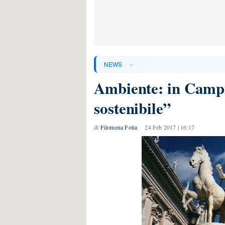
»
NEWS
Ambiente: in Campi
sostenibile”
di
Filomena Fotia
24 Feb 2017 | 16:17