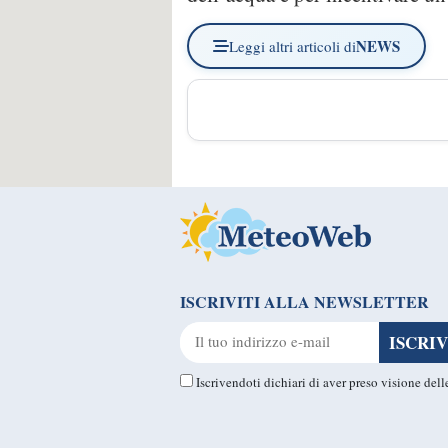
NEWS
Leggi altri articoli di
ISCRIVITI ALLA NEWSLETTER
Iscrivendoti dichiari di aver preso visione del