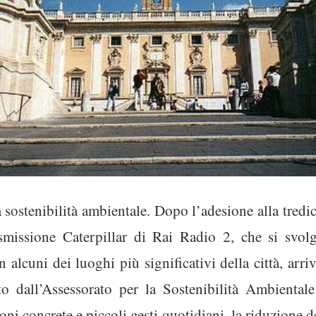
sostenibilità ambientale. Dopo l’adesione alla tred
smissione Caterpillar di Rai Radio 2, che si svo
n alcuni dei luoghi più significativi della città, ar
osto dall’Assessorato per la Sostenibilità Ambienta
oni concrete e piccoli gesti quotidiani, la riduzione 