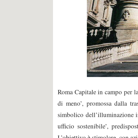
Roma Capitale in campo per la 
di meno’, promossa dalla tra
simbolico dell’illuminazione i
ufficio sostenibile’, predisp
L’obiettivo è stimolare, con azi