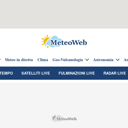
Meteo in diretta
Clima
Geo-Vulcanologia
Astronomia
Ar
TEMPO
SATELLITI LIVE
FULMINAZIONI LIVE
RADAR LIVE