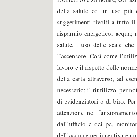
della salute ed un uso più ef
suggerimenti rivolti a tutto i
risparmio energetico; acqua; ri
salute, l’uso delle scale ch
l’ascensore. Così come l’utili
lavoro e il rispetto delle norme
della carta attraverso, ad es
necessario; il riutilizzo, per n
di evidenziatori o di biro. Pe
attenzione nel funzionamento 
dall’ufficio e dei pc, monito
dell’acqua e per incentivare un 