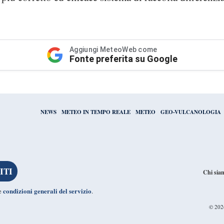
Aggiungi MeteoWeb come
Fonte preferita su Google
NEWS
METEO IN TEMPO REALE
METEO
GEO-VULCANOLOGIA
Chi sia
condizioni generali del servizio
le
.
© 20