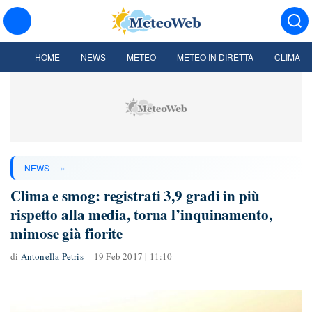
HOME
NEWS
METEO
METEO IN DIRETTA
CLIMA
»
NEWS
Clima e smog: registrati 3,9 gradi in più
rispetto alla media, torna l’inquinamento,
mimose già fiorite
di
Antonella Petris
19 Feb 2017 | 11:10