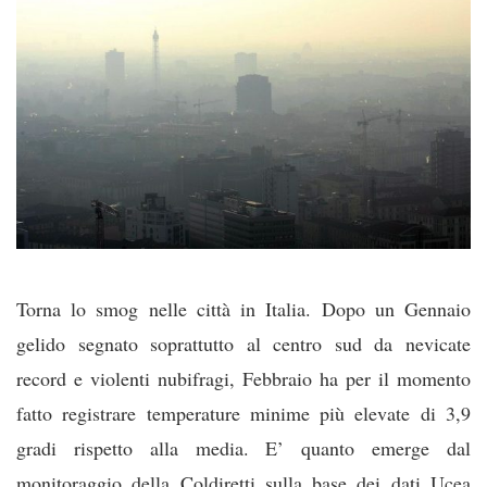
Torna lo smog nelle città in Italia. Dopo un Gennaio
gelido segnato soprattutto al centro sud da nevicate
record e violenti nubifragi, Febbraio ha per il momento
fatto registrare temperature minime più elevate di 3,9
gradi rispetto alla media. E’ quanto emerge dal
monitoraggio della Coldiretti sulla base dei dati Ucea