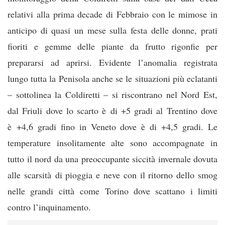
relativi alla prima decade di Fe
bbraio con le mimose in
anticipo di quasi un mese sulla festa delle donne, prati
fioriti e gemme delle piante da frutto rigonfie per
prepararsi ad aprirsi. Evidente l’anomalia registrata
lungo tutta la Penisola anche se le situazioni più eclatanti
– sottolinea la Coldiretti – si riscontrano nel Nord Est,
dal Friuli dove lo scarto è di +5 gradi al Trentino dove
è +4,6 gradi fino in Veneto dove è di +4,5 gradi. Le
temperature insolitamente alte sono accompagnate in
tutto il nord da una preoccupante siccità invernale dovuta
alle scarsità di pioggia e neve con il ritorno dello smog
nelle grandi città come Torino dove scattano i limiti
contro l’inquinamento.