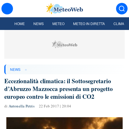
HOME
NEWS
METEO
METEO IN DIRETTA
CLIMA
»
NEWS
Eccezionalità climatica: il Sottosegretario
d’Abruzzo Mazzocca presenta un progetto
europeo contro le emissioni di CO2
di
Antonella Petris
22 Feb 2017 | 20:04