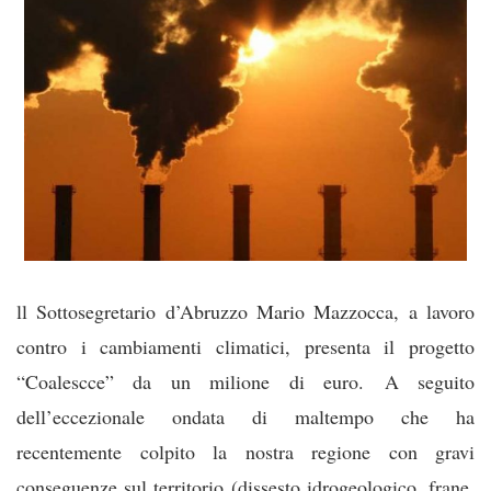
ll Sottosegretario d’Abruzzo Mario Mazzocca, a lavoro
contro i cambiamenti climatici, presenta il progetto
“Coalescce” da un milione di euro.
A seguito
dell’eccezionale ondata di maltempo che ha
recentemente colpito la nostra regione con gravi
conseguenze sul territorio (dissesto idrogeologico, frane,