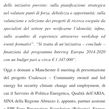
delle iniziative previste; sulla pianificazione strategica
nel valutare punti di forza, debolezza e opportunità; sulla
valutazione e selezione dei progetti di ricerca eseguite da
specialisti del settore per verificarne l’idoneità; infine,
sullo scambio di esperienze attraverso workshop ed
eventi formativi”. “Si tratta di un’iniziativa – conclude –
finanziata dal programma Interreg Europa 2014-2020
con un budget pari a circa € 1.347.000”.
Oggi e domani a Manchester il meeting di presentazione
del progetto Coalescce – Community owned and led
energy for security climate change and employment, di
cui il Servizio di Politica Energetica, Qualità dell’ARIA,
SINA della Regione Abruzzo è, appunto, partner assieme
a EPF Euro Perspectives Foundation (Bulgaria), Energy