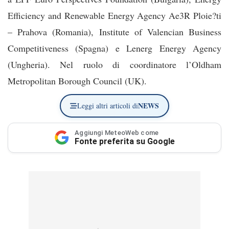
Efficiency and Renewable Energy Agency Ae3R Ploie?ti
– Prahova (Romania), Institute of Valencian Business
Competitiveness (Spagna) e Lenerg Energy Agency
(Ungheria). Nel ruolo di coordinatore l’Oldham
Metropolitan Borough Council (UK).
NEWS
Leggi altri articoli di
Aggiungi MeteoWeb come
Fonte preferita su Google