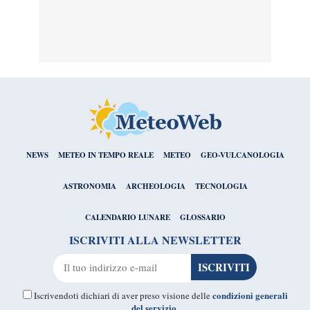
NEWS
METEO IN TEMPO REALE
METEO
GEO-VULCANOLOGIA
ASTRONOMIA
ARCHEOLOGIA
TECNOLOGIA
CALENDARIO LUNARE
GLOSSARIO
ISCRIVITI ALLA NEWSLETTER
condizioni generali
Iscrivendoti dichiari di aver preso visione delle
del servizio
.