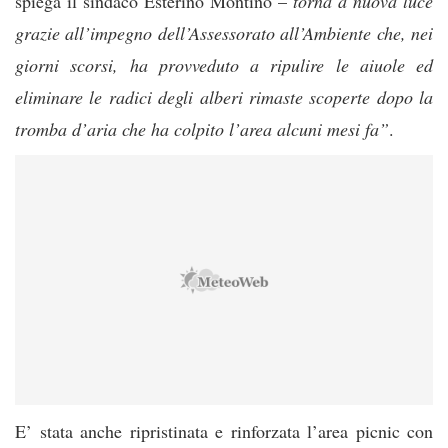
spiega il sindaco Esterino Montino –
torna a nuova luce
grazie all’impegno dell’Assessorato all’Ambiente che, nei
giorni scorsi, ha provveduto a ripulire le aiuole ed
eliminare le radici degli alberi rimaste scoperte dopo la
tromba d’aria che ha colpito l’area alcuni mesi fa”
.
E’ stata anche ripristinata e rinforzata l’area picnic con