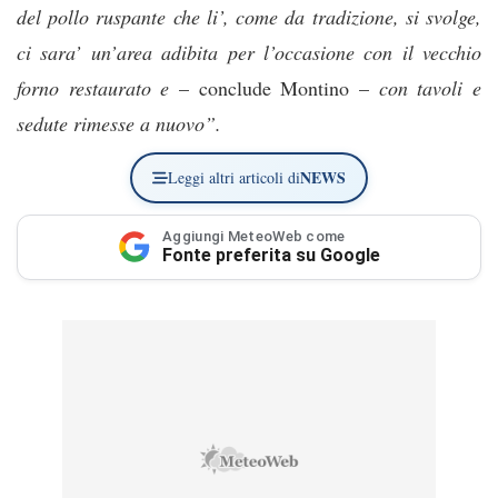
del pollo ruspante che li’, come da tradizione, si svolge,
ci sara’ un’area adibita per l’occasione con il vecchio
forno restaurato e
– conclude Montino –
con tavoli e
sedute rimesse a nuovo”.
NEWS
Leggi altri articoli di
Aggiungi MeteoWeb come
Fonte preferita su Google