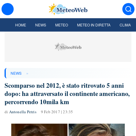
HOME
NEWS
METEO
METEO IN DIRETTA
CLIMA
»
NEWS
Scomparso nel 2012, è stato ritrovato 5 anni
dopo: ha attraversato il continente americano,
percorrendo 10mila km
di
Antonella Petris
9 Feb 2017 | 23:35