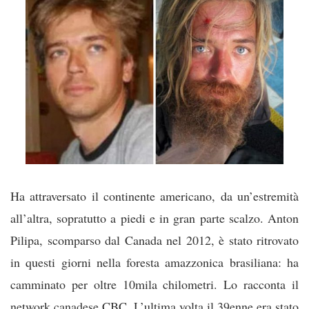
Ha attraversato il continente americano, da un’estremità
all’altra, sopratutto a piedi e in gran parte scalzo. Anton
Pilipa, scomparso dal Canada nel 2012, è stato ritrovato
in questi giorni nella foresta amazzonica brasiliana: ha
camminato per oltre 10mila chilomet
ri. Lo racconta il
network canadese CBC. L’ultima volta il 39enne era stato