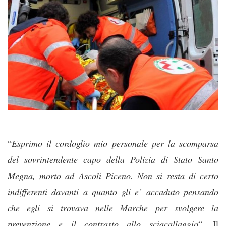
“
Esprimo il cordoglio mio personale per la scomparsa
del sovrintendente capo della Polizia di Stato Santo
Megna, morto ad Ascoli Piceno. Non si resta di certo
indifferenti davanti a quanto gli e’ accaduto pensando
che egli si trovava nelle Marche per svolgere la
prevenzione e il contrasto allo sciacal
laggio
“. Il