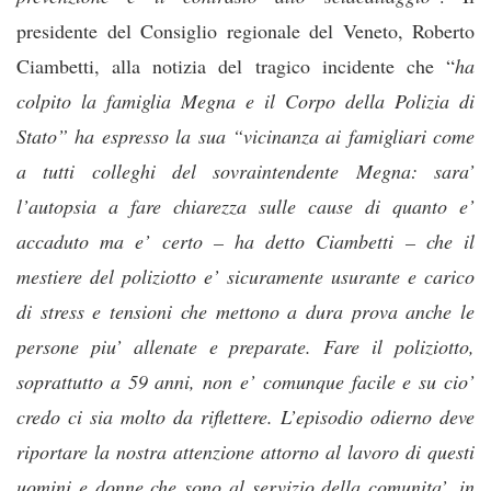
presidente del Consiglio regionale del Veneto, Roberto
Ciambetti, alla notizia del tragico incidente che “
ha
colpito la famiglia Megna e il Corpo della Polizia di
Stato” ha espresso la sua “vicinanza ai famigliari come
a tutti colleghi del sovraintendente Megna: sara’
l’autopsia a fare chiarezza sulle cause di quanto e’
accaduto ma e’ certo – ha detto Ciambetti – che il
mestiere del poliziotto e’ sicuramente usurante e carico
di stress e tensioni che mettono a dura prova anche le
persone piu’ allenate e preparate. Fare il poliziotto,
soprattutto a 59 anni, non e’ comunque facile e su cio’
credo ci sia molto da riflettere. L’episodio odierno deve
riportare la nostra attenzione attorno al lavoro di questi
uomini e donne che sono al servizio della comunita’, in