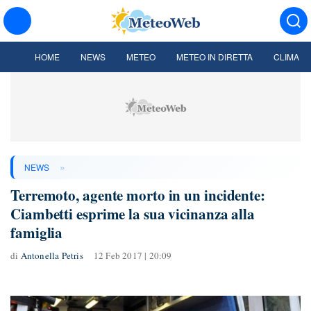
HOME
NEWS
METEO
METEO IN DIRETTA
CLIMA
»
NEWS
Terremoto, agente morto in un incidente:
Ciambetti esprime la sua vicinanza alla
famiglia
di
Antonella Petris
12 Feb 2017 | 20:09