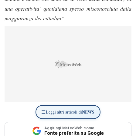
una operativita’ quotidiana spesso misconosciuta dalla
maggioranza dei cittadini”
.
NEWS
Leggi altri articoli di
Aggiungi MeteoWeb come
Fonte preferita su Google