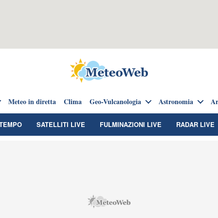
Meteo in diretta
Clima
Geo-Vulcanologia
Astronomia
Ar
TEMPO
SATELLITI LIVE
FULMINAZIONI LIVE
RADAR LIVE