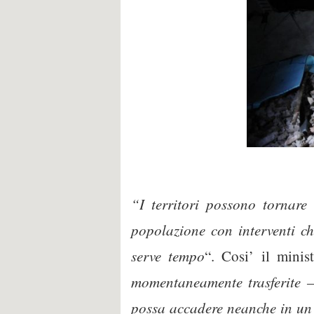
“I territori possono tornare a
popolazione con interventi ch
serve tempo
“. Cosi’ il minis
momentaneamente trasferite – 
possa accadere neanche in un 