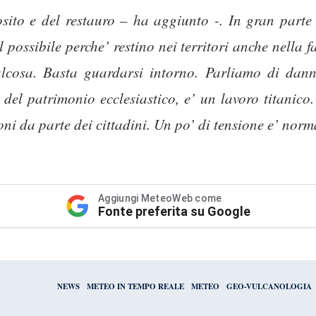
ito e del restauro – ha aggiunto -. In gran parte
 possibile perche’ restino nei territori anche nella f
alcosa. Basta guardarsi intorno. Parliamo di danni
o del patrimonio ecclesiastico, e’ un lavoro titanico
oni da parte dei cittadini. Un po’ di tensione e’ norm
Aggiungi MeteoWeb come
Fonte preferita su Google
NEWS
METEO IN TEMPO REALE
METEO
GEO-VULCANOLOGIA