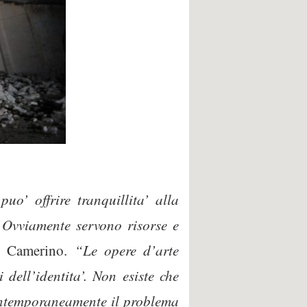
puo’ offrire tranquillita’ alla
. Ovviamente servono risorse e
di Camerino.
“Le opere d’arte
dell’identita’. Non esiste che
contemporaneamente il problema