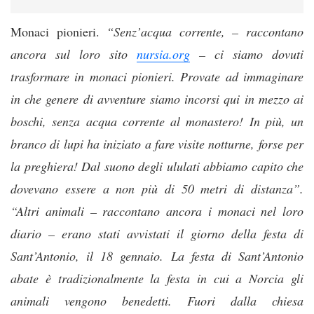
Monaci pionieri.
“Senz’acqua corrente, – raccontano
ancora sul loro sito
nursia.org
– ci siamo dovuti
trasformare in monaci pionieri. Provate ad immaginare
in che genere di avventure siamo incorsi qui in mezzo ai
boschi, senza acqua corrente al monastero! In più, un
branco di lupi ha iniziato a fare visite notturne, forse per
la preghiera! Dal suono degli ululati abbiamo capito che
dovevano essere a non più di 50 metri di distanza”.
“Altri animali – raccontano ancora i monaci nel loro
diario – erano stati avvistati il giorno della festa di
Sant’Antonio, il 18 gennaio. La festa di Sant’Antonio
abate è tradizionalmente la festa in cui a Norcia gli
animali vengono benedetti. Fuori dalla chiesa