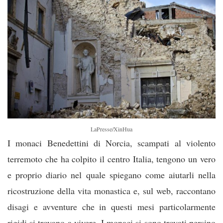
LaPresse/XinHua
I monaci Benedettini di Norcia, scampati al violento
terremoto che ha colpito il centro Italia, tengono un vero
e proprio diario nel quale spiegano come aiutarli nella
ricostruzione della vita monastica e, sul web, raccontano
disagi e avventure che in questi mesi particolarmente
r
igidi si trovano a vivere. I monaci si sono trovati persino