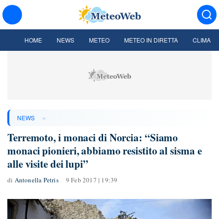
HOME
NEWS
METEO
METEO IN DIRETTA
CLIMA
»
NEWS
Terremoto, i monaci di Norcia: “Siamo
monaci pionieri, abbiamo resistito al sisma e
alle visite dei lupi”
di
Antonella Petris
9 Feb 2017 | 19:39