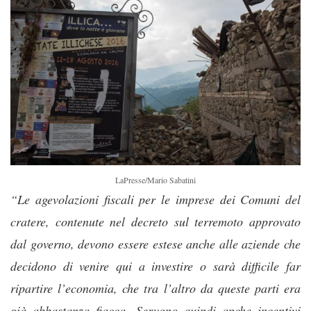
LaPresse/Mario Sabatini
“Le agevolazioni fiscali per le imprese dei Comuni del
cratere, contenute nel decreto sul terremoto approvato
dal governo, devono essere estese anche alle aziende che
decidono di venire qui a investire o sarà difficile far
ripartire l’economia, che tra l’altro da queste parti era
già abbastanza fiacca. Servono quindi anche incentivi