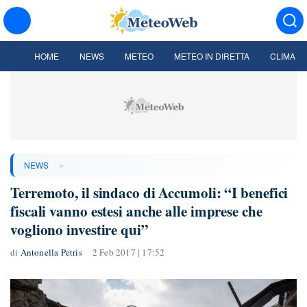
HOME
NEWS
METEO
METEO IN DIRETTA
CLIMA
»
NEWS
Terremoto, il sindaco di Accumoli: “I benefici
fiscali vanno estesi anche alle imprese che
vogliono investire qui”
di
Antonella Petris
2 Feb 2017 | 17:52