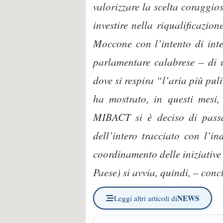
valorizzare la scelta coraggi
investire nella riqualificazio
Moccone con l’intento di inte
parlamentare calabrese – di u
dove si respira “l’aria più pul
ha mostrato, in questi mesi, 
MIBACT si è deciso di passar
dell’intero tracciato con l’i
coordinamento delle iniziative 
Paese) si avvia, quindi, – conc
NEWS
Leggi altri articoli di