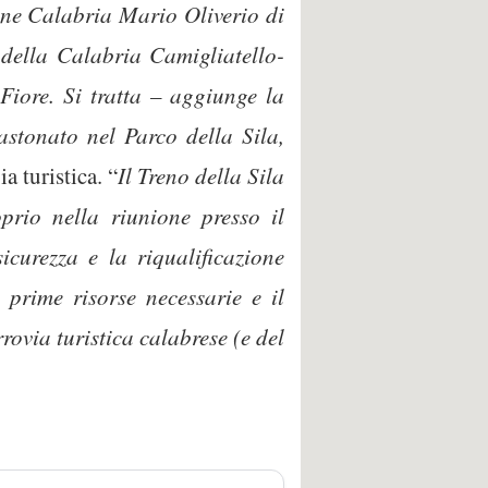
one Calabria Mario Oliverio di
e della Calabria Camigliatello-
Fiore. Si tratta – aggiunge la
astonato nel Parco della Sila,
a turistica. “
Il Treno della Sila
oprio nella riunione presso il
curezza e la riqualificazione
 prime risorse necessarie e il
rovia turistica calabrese (e del