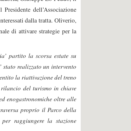
l Presidente dell’Associazione
teressati dalla tratta. Oliverio,
le di attivare strategie per la
ia’ partito la scorsa estate su
 stato realizzato un intervento
ntito la riattivazione del treno
rilancio del turismo in chiave
i ed enogastronomiche oltre alle
raversa proprio il Parco della
o per raggiungere la stazione