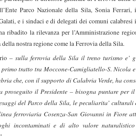
l’Ente Parco Nazionale della Sila, Sonia Ferrari, i
lati, e i sindaci e di delegati dei comuni calabresi in
ha ribadito la rilevanza per l’Amministrazione regiona
 della nostra regione come la Ferrovia della Sila.
rio –
sulla ferrovia della Sila il treno turismo e’ g
n primo tratto tra Moccone-Camigliatello-S. Nicola e’
bria che, con il supporto di Calabria Verde, ha conse
a proseguito il Presidente – bisogna puntare per il 
aesaggi del Parco della Sila, le peculiarita’ cultural
 linea ferroviaria Cosenza-San Giovanni in Fiore att
oghi incontaminati e di alto valore naturalistic