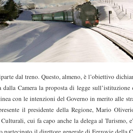
a riparte dal treno. Questo, almeno, è l’obiettivo dich
a dalla Camera la proposta di legge sull’istituzione 
linea con le intenzioni del Governo in merito alle str
presente il presidente della Regione, Mario Oliverio
Culturali, cui fa capo anche la delega al Turismo, e’
o partecipato il direttore generale di Ferrovie della 