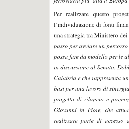
ferroviaria piu’ alta d’Europa
Per realizzare questo proge
l’individuazione di fonti finan
una strategia tra Ministero de
passo per avviare un percorso d
possa fare da modello per le al
in discussione al Senato. Dobb
Calabria e che rappresenta una
basi per una lavoro di sinergia
progetto di rilancio e promoz
Giovanni in Fiore, che attua
realizzare porte di accesso 