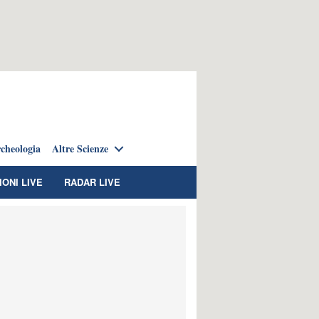
cheologia
Altre Scienze
IONI LIVE
RADAR LIVE