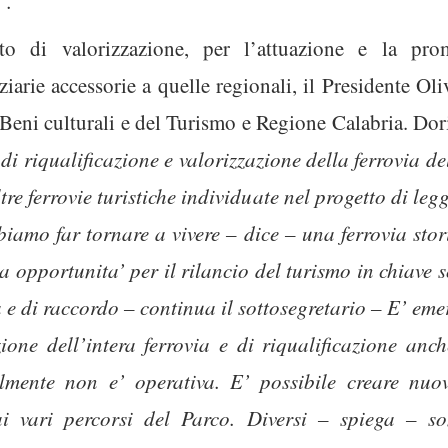
”.
tto di valorizzazione, per l’attuazione e la prom
ziarie accessorie a quelle regionali, il Presidente Ol
i Beni culturali e del Turismo e Regione Calabria. Do
i riqualificazione e valorizzazione della ferrovia de
tre ferrovie turistiche individuate nel progetto di l
iamo far tornare a vivere – dice – una ferrovia stor
 opportunita’ per il rilancio del turismo in chiave s
 e di raccordo – continua il sottosegretario – E’ eme
ione dell’intera ferrovia e di riqualificazione anc
lmente non e’ operativa. E’ possibile creare nuo
ai vari percorsi del Parco. Diversi – spiega – so