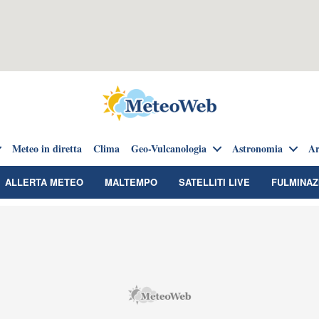
Meteo in diretta
Clima
Geo-Vulcanologia
Astronomia
Ar
ALLERTA METEO
MALTEMPO
SATELLITI LIVE
FULMINAZ