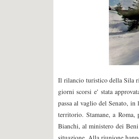
Il rilancio turistico della Sil
giorni scorsi e’ stata approvat
passa al vaglio del Senato, in 
territorio. Stamane, a Roma, 
Bianchi, al ministero dei Beni 
situazione. Alla riunione hann