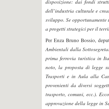
disposizione: dai fondi strut
dell’industria culturale e cr
sviluppo. Se opportunamente ut
a progetti strategici per il terr
Per Enza Bruno Bossio, deput
Ambientali dalla Sottosegreta
prima ferrovia turistica in I
noto, la proposta di legge s
Trasporti e in Aula alla Cam
provenienti da diversi sogget
trasporto, comuni, ecc.). Ecco
approvazione della legge in Se