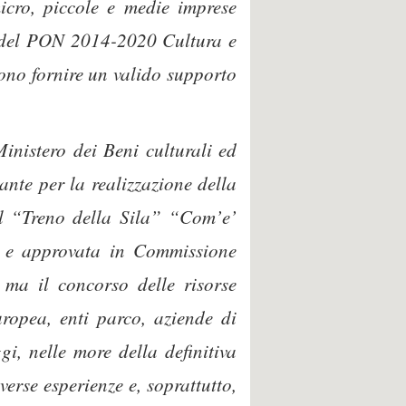
micro, piccole e medie imprese
di del PON 2014-2020 Cultura e
sono fornire un valido supporto
inistero dei Beni culturali ed
nte per la realizzazione della
del “Treno della Sila” “Com’e’
ta e approvata in Commissione
 ma il concorso delle risorse
uropea, enti parco, aziende di
gi, nelle more della definitiva
erse esperienze e, soprattutto,