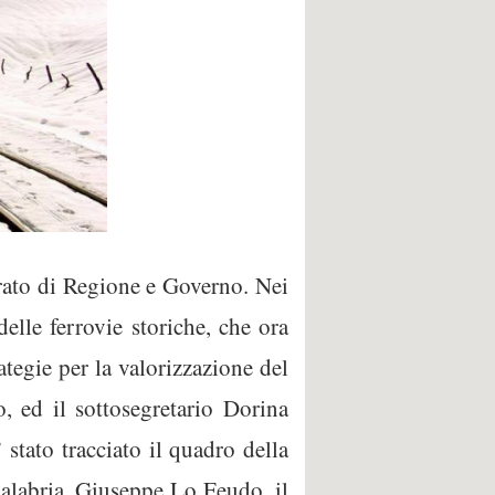
iarato di Regione e Governo. Nei
delle ferrovie storiche, che ora
ategie per la valorizzazione del
, ed il sottosegretario Dorina
 stato tracciato il quadro della
Calabria, Giuseppe Lo Feudo, il