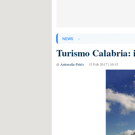
»
NEWS
Turismo Calabria: il
di
Antonella Petris
15 Feb 2017 | 10:15