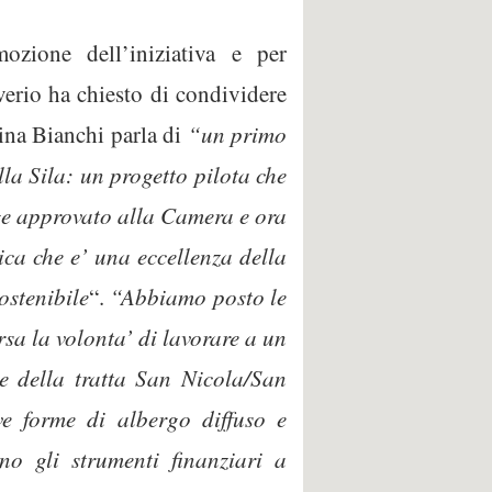
ozione dell’iniziativa e per
iverio ha chiesto di condividere
rina Bianchi parla di
“un primo
lla Sila: un progetto pilota che
egge approvato alla Camera e ora
ica che e’ una eccellenza della
ostenibile
“.
“Abbiamo posto le
rsa la volonta’ di lavorare a un
he della tratta San Nicola/San
ve forme di albergo diffuso e
no gli strumenti finanziari a