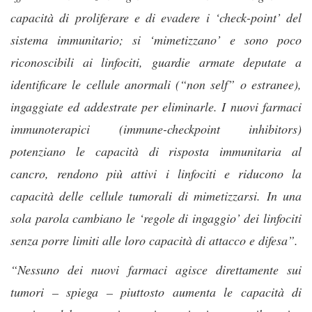
capacità di proliferare e di evadere i ‘check-point’ del
sistema immunitario; si ‘mimetizzano’ e sono poco
riconoscibili ai linfociti, guardie armate deputate a
identificare le cellule anormali (“non self” o estranee),
ingaggiate ed addestrate per eliminarle. I nuovi farmaci
immunoterapici (immune-checkpoint inhibitors)
potenziano le capacità di risposta immunitaria al
cancro, rendono più attivi i linfociti e riducono la
capacità delle cellule tumorali di mimetizzarsi. In una
sola parola cambiano le ‘regole di ingaggio’ dei linfociti
senza porre limiti alle loro capacità di attacco e difesa”.
“Nessuno dei nuovi farmaci agisce direttamente sui
tumori – spiega – piuttosto aumenta le capacità di