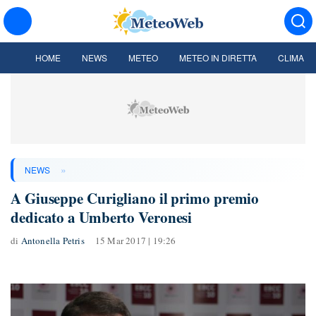
HOME
NEWS
METEO
METEO IN DIRETTA
CLIMA
»
NEWS
A Giuseppe Curigliano il primo premio
dedicato a Umberto Veronesi
di
Antonella Petris
15 Mar 2017 | 19:26