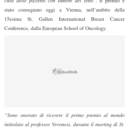
cura delle pazienti con tumore del seno
“. Il premio è
stato consegnato oggi a Vienna, nell’ambito della
15esima St. Gallen International Breast Cancer
Conference, dalla European School of Oncology.
“Sono onorato di ricevere il primo premio al mondo
intitolato al professor Veronesi, durante il meeting di St.