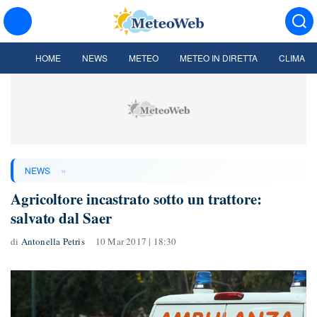
HOME
NEWS
METEO
METEO IN DIRETTA
CLIMA
»
NEWS
Agricoltore incastrato sotto un trattore:
salvato dal Saer
di
Antonella Petris
10 Mar 2017 | 18:30