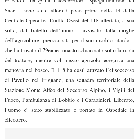
braccio e alla spalla. I soccorritori – spiega una nota del
Saer – son
o state allertati poco prima delle 14 dalla
Centrale Operativa Emilia Ovest del 118 allertata, a sua
volta, dal fratello dell’uomo – avvisato dalla moglie
dell’agricoltore, preoccupata per il suo insolito ritardo –
che ha trovato il 79enne rimasto schiacciato sotto la ruota
del trattore, mentre col mezzo agricolo eseguiva una
manovra nel bosco. Il 118 ha cosi’ attivato l’elisoccorso
di Pavullo nel Frignano, una squadra territoriale della
Stazione Monte Alfeo del Soccorso Alpino, i Vigili del
Fuoco, l’ambulanza di Bobbio e i Carabinieri. Liberato,
l’uomo e’ stato stabilizzato e portato in Ospedale in
elicottero.