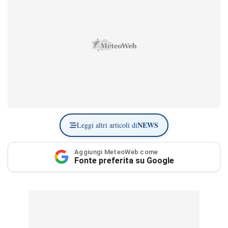
NEWS
Leggi altri articoli di
Aggiungi MeteoWeb come
Fonte preferita su Google