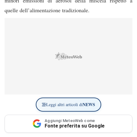
minori emissioni di aerosol della miscela rispetto a
quelle dell’alimentazione tradizionale.
NEWS
Leggi altri articoli di
Aggiungi MeteoWeb come
Fonte preferita su Google