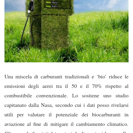
Una miscela di carburanti tradizionali e ‘bio’ riduce le
emissioni degli aerei tra il 50 e il 70% rispetto al
combustibile convenzionale. Lo sostiene uno studio
capitanato dalla Nasa, secondo cui i dati posso rivelarsi
utili per valutare il potenziale dei biocarburanti in
aviazione al fine di mitigare il cambiamento climatico.