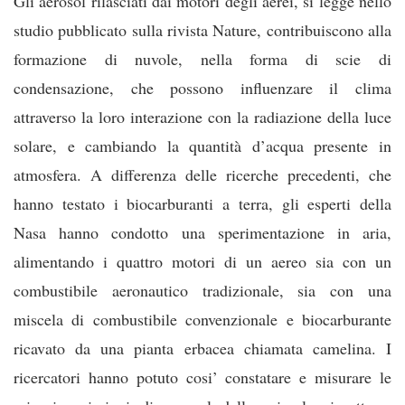
Gli aerosol rilasciati dai motori degli aerei, si legge nello
stud
io pubblicato sulla rivista Nature, contribuiscono alla
formazione di nuvole, nella forma di scie di
condensazione, che possono influenzare il clima
attraverso la loro interazione con la radiazione della luce
solare, e cambiando la quantità d’acqua presente in
atmosfera. A differenza delle ricerche precedenti, che
hanno testato i biocarburanti a terra, gli esperti della
Nasa hanno condotto una sperimentazione in aria,
alimentando i quattro motori di un aereo sia con un
combustibile aeronautico tradizionale, sia con una
miscela di combustibile convenzionale e biocarburante
ricavato da una pianta erbacea chiamata camelina. I
ricercatori hanno potuto cosi’ constatare e misurare le