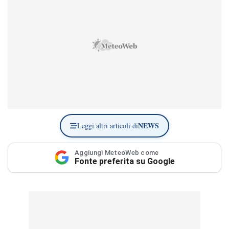
NEWS
Leggi altri articoli di
Aggiungi MeteoWeb come
Fonte preferita su Google