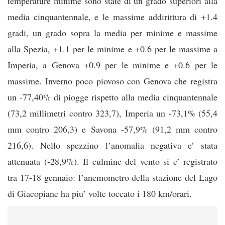
temperature minime sono state di un grado superiori alla
media cinquantennale, e le massime addirittura di +1.4
gradi, un grado sopra la media per minime e massime
alla Spezia, +1.1 per le minime e +0.6 per le massime a
Imperia, a Genova +0.9 per le minime e +0.6 per le
massime. Inverno poco piovoso con Genova che registra
un -77,40% di piogge rispetto alla media cinquantennale
(73,2 millimetri contro 323,7), Imperia un -73,1% (55,4
mm contro 206,3) e Savona -57,9% (91,2 mm contro
216,6). Nello spezzino l’anomalia negativa e’ stata
attenuata (-28,9%). Il culmine del vento si e’ registrato
tra 17-18 gennaio: l’anemometro della stazione del Lago
di Giacopiane ha piu’ volte toccato i 180 km/orari.