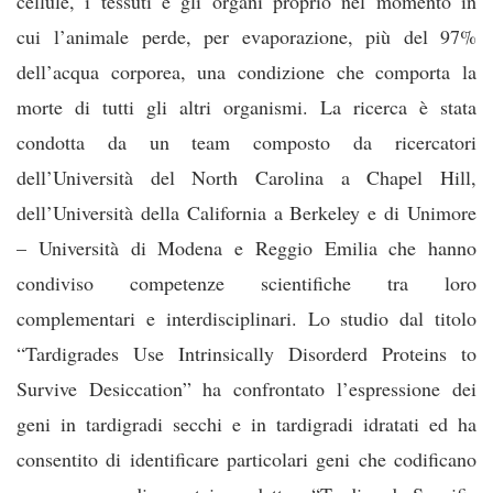
cellule, i tessuti e gli organi proprio nel momento in
cui l’animale perde, per evaporazione, più del 97%
dell’acqua corporea, una condizione che comporta la
morte di tutti gli altri organismi. La ricerca è stata
condotta da un team composto da ricercatori
dell’Università del North Carolina a Chapel Hill,
dell’Università della California a Berkeley e di Unimore
– Università di Modena e Reggio Emilia che hanno
condiviso competenze scientifiche tra loro
complementari e interdisciplinari. Lo studio dal titolo
“Tardigrades Use Intrinsically Disorderd Proteins to
Survive Desiccation” ha confrontato l’espressione dei
geni in tardigradi secchi e in tardigradi idratati ed ha
consentito di identificare particolari geni che codificano