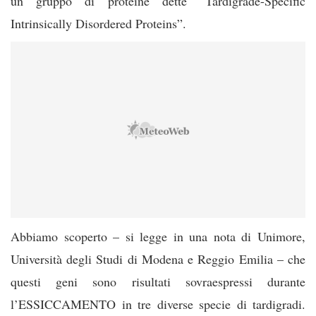
un gruppo di proteine dette “Tardigrade-Specific
Intrinsically Disordered Proteins”.
Abbiamo scoperto – si legge in una nota di Unimore,
Università degli Studi di Modena e Reggio Emilia – che
questi geni sono risultati sovraespressi durante
l’ESSICCAMENTO in tre diverse specie di tardigradi.