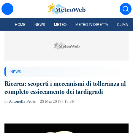
HOME
NEWS
METEO
METEO IN DIRETTA
CLIMA
»
NEWS
Ricerca: scoperti i meccanismi di tolleranza al
completo essiccamento dei tardigradi
di
Antonella Petris
28 Mar 2017 | 19:36