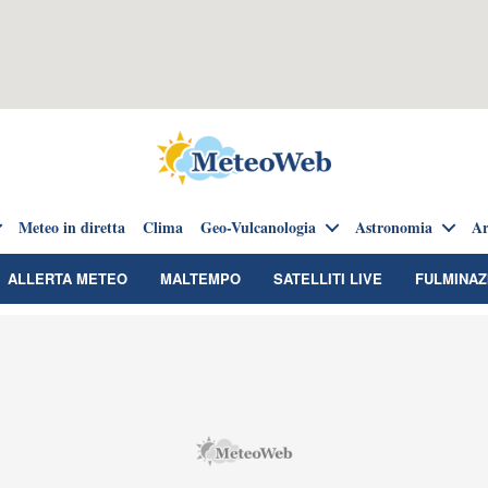
Meteo in diretta
Clima
Geo-Vulcanologia
Astronomia
Ar
ALLERTA METEO
MALTEMPO
SATELLITI LIVE
FULMINAZ