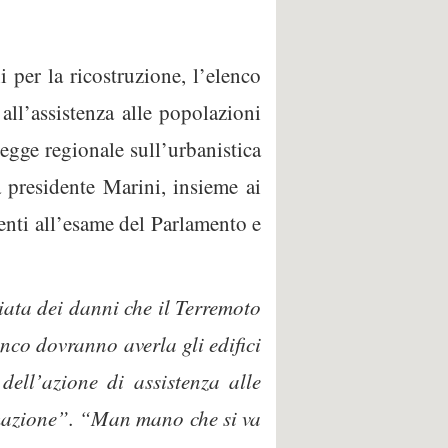
 per la ricostruzione, l’elenco
all’assistenza alle popolazioni
egge regionale sull’urbanistica
a presidente Marini, insieme ai
enti all’esame del Parlamento e
iata dei danni che il Terremoto
enco dovranno averla gli edifici
dell’azione di assistenza alle
emazione”. “Man mano che si va