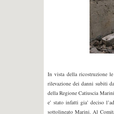
In vista della ricostruzione l
rilevazione dei danni subiti d
della Regione Catiuscia Marini 
e’ stato infatti gia’ deciso 
sottolineato Marini. Al Comita