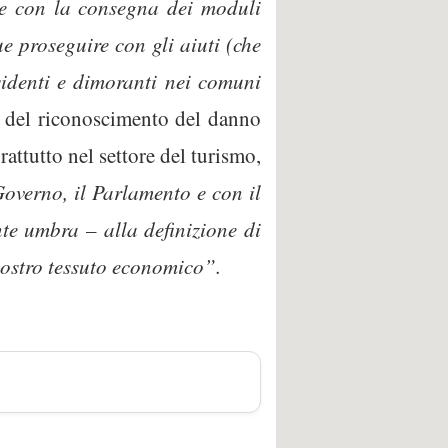
– e con la consegna dei moduli
ue proseguire con gli aiuti (che
esidenti e dimoranti nei comuni
e del riconoscimento del danno
attutto nel settore del turismo,
overno, il Parlamento e con il
te umbra – alla definizione di
 nostro tessuto economico”.