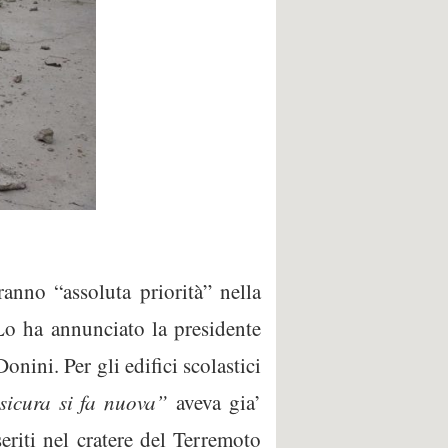
ranno “assoluta priorità” nella
 Lo ha annunciato la presidente
Donini. Per gli edifici scolastici
sicura si fa nuova”
aveva gia’
eriti nel cratere del Terremoto