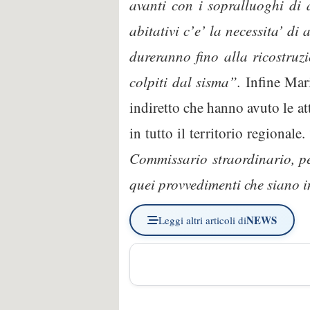
avanti con i sopralluoghi di 
abitativi c’e’ la necessita’ di
dureranno fino alla ricostruzi
colpiti dal sisma”.
Infine Mari
indiretto che hanno avuto le at
in tutto il territorio regionale.
Commissario straordinario, pe
quei provvedimenti che siano in
NEWS
Leggi altri articoli di