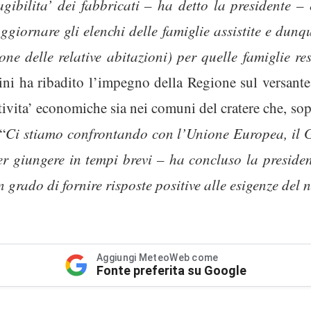
agibilita’ dei fabbricati – ha detto la presidente 
 aggiornare gli elenchi delle famiglie assistite e dunq
one delle relative abitazioni) per quelle famiglie r
ni ha ribadito l’impegno della Regione sul versant
tivita’ economiche sia nei comuni del cratere che, sopr
 “
Ci stiamo confrontando con l’Unione Europea, il G
r giungere in tempi brevi – ha concluso la presiden
 grado di fornire risposte positive alle esigenze del
Aggiungi MeteoWeb come
Fonte preferita su Google