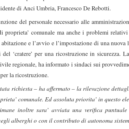
esidente di Anci Umbria, Francesco De Rebotti.
unzione del personale necessario alle amministrazioni
 di proprieta’ comunale ma anche i problemi relativi 
a abitazione e l’avvio e l’impostazione di una nuova l
i del ‘cratere’ per una ricostruzione in sicurezza. L
civile regionale, ha informato i sindaci sui provvedim
per la ricostruzione.
tata richiesta – ha affermato – la rilevazione dettagl
oprieta’ comunale. Ed assoluta priorita’ in questo el
ttimane inoltre sara’ avviata una verifica puntuale 
 negli alberghi o con il contributo di autonoma sist