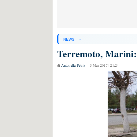
»
NEWS
Terremoto, Marini: 
di
Antonella Petris
3 Mar 2017 | 21:24