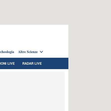
cheologia
Altre Scienze
IONI LIVE
RADAR LIVE