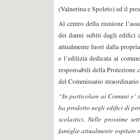
(Valnerina e Spoleto) ed il pr
Al centro della riunione l’ass
dei danni subiti dagli edifici
attualmente fuori dalla propri
e l’edilizia dedicata ai comun
responsabili della Protezione 
del Commissario straordinario 
“In particolare ai Comuni e’ s
ha prodotto negli edifici di pr
scolastici. Nelle prossime se
famiglie attualmente ospitate