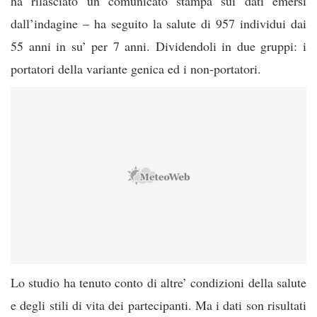
ha rilasciato un comunicato stampa sui dati emersi
dall’indagine – ha seguito la salute di 957 individui dai
55 anni in su’ per 7 anni. Dividendoli in due gruppi: i
portatori della variante genica ed i non-portatori.
Lo studio ha tenuto conto di altre’ condizioni della salute
e degli stili di vita dei partecipanti. Ma i dati son risultati