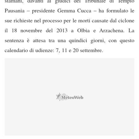
stamani, davanti ai giudici del Tribunale di Tempio
Pausania – presidente Gemma Cucca – ha formulato le
sue richieste nel processo per le morti causate dal ciclone
il 18 novembre del 2013 a Olbia e Arzachena. La
sentenza è attesa tra una quindici giorni, con questo
calendario di udienze: 7, 11 e 20 settembre.