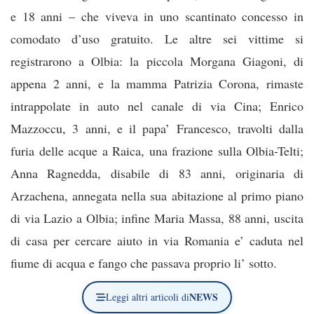
e 18 anni – che viveva in uno scantinato concesso in
comodato d’uso gratuito. Le altre sei vittime si
registrarono a Olbia: la piccola Morgana Giagoni, di
appena 2 anni, e la mamma Patrizia Corona, rimaste
intrappolate in auto nel canale di via Cina; Enrico
Mazzoccu, 3 anni, e il papa’ Francesco, travolti dalla
furia delle acque a Raica, una frazione sulla Olbia-Telti;
Anna Ragnedda, disabile di 83 anni, originaria di
Arzachena, annegata nella sua abitazione al primo piano
di via Lazio a Olbia; infine Maria Massa, 88 anni, uscita
di casa per cercare aiuto in via Romania e’ caduta nel
fiume di acqua e fango che passava proprio li’ sotto.
NEWS
Leggi altri articoli di