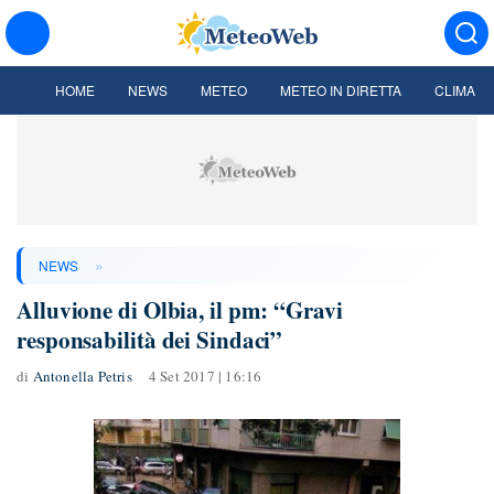
HOME
NEWS
METEO
METEO IN DIRETTA
CLIMA
»
NEWS
Alluvione di Olbia, il pm: “Gravi
responsabilità dei Sindaci”
di
Antonella Petris
4 Set 2017 | 16:16