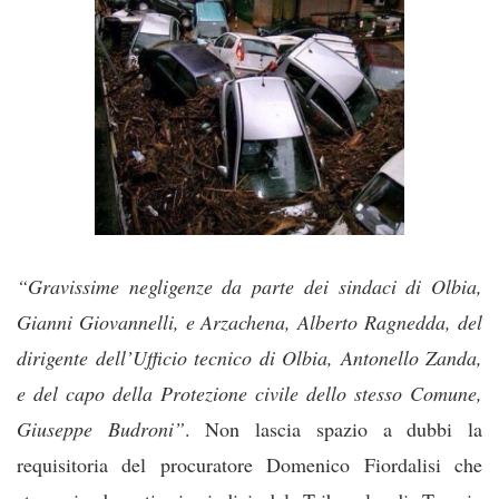
“Gravissime negligenze da parte dei sindaci di Olbia,
Gianni Giovannelli, e Arzachena, Alberto Ragnedda, del
dirigente dell’Ufficio tecnico di Olbia, Antonello Zanda,
e del capo della Protezione civile dello stesso Comune,
Giuseppe Budroni”
. Non lascia spazio a dubbi la
requisitoria del procuratore Domenico Fiordalisi che