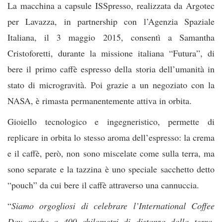
La macchina a capsule ISSpresso, realizzata da Argotec
per Lavazza, in partnership con l’Agenzia Spaziale
Italiana, il 3 maggio 2015, consentì a Samantha
Cristoforetti, durante la missione italiana “Futura”, di
bere il primo caffè espresso della storia dell’umanità in
stato di microgravità. Poi grazie a un negoziato con la
NASA, è rimasta permanentemente attiva in orbita.
Gioiello tecnologico e ingegneristico, permette di
replicare in orbita lo stesso aroma dell’espresso: la crema
e il caffè, però, non sono miscelate come sulla terra, ma
sono separate e la tazzina è uno speciale sacchetto detto
“pouch” da cui bere il caffè attraverso una cannuccia.
“
Siamo orgogliosi di celebrare l’International Coffee
Day anche a 400 chilometri di distanza dalla terra,