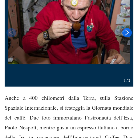
1
/
2
Anche a 400 chilometri dalla Terra, sulla Stazione
Spaziale Internazionale, si festeggia la Giornata mondiale
del caffè. Due foto immortalano l’astronauta dell’Esa,
Paolo Nespoli, mentre gusta un espresso italiano a bordo
della Iss in occasione dell’International Coffee Day.