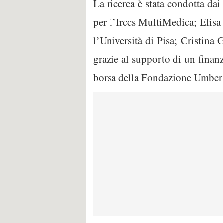
La ricerca è stata condotta da
per l’Irccs MultiMedica; Elisa
l’Università di Pisa; Cristina
grazie al supporto di un finan
borsa della Fondazione Umberto