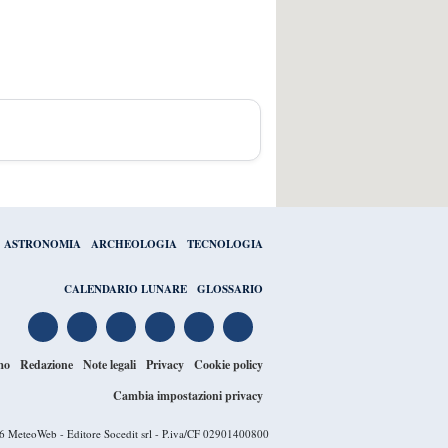
ASTRONOMIA
ARCHEOLOGIA
TECNOLOGIA
CALENDARIO LUNARE
GLOSSARIO
mo
Redazione
Note legali
Privacy
Cookie policy
Cambia impostazioni privacy
26
MeteoWeb
- Editore Socedit srl - P.iva/CF 02901400800