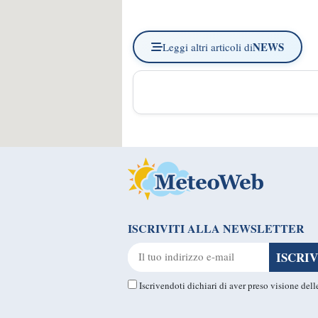
NEWS
Leggi altri articoli di
ISCRIVITI ALLA NEWSLETTER
Iscrivendoti dichiari di aver preso visione del