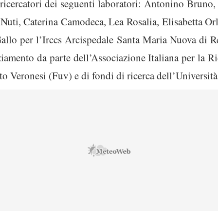
i ricercatori dei seguenti laboratori: Antonino Bruno
 Nuti, Caterina Camodeca, Lea Rosalia, Elisabetta Or
 Gallo per l’Irccs Arcispedale Santa Maria Nuova di Re
ziamento da parte dell’Associazione Italiana per la Ri
 Veronesi (Fuv) e di fondi di ricerca dell’Università 