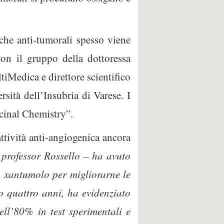
iche anti-tumorali spesso viene
 con il gruppo della dottoressa
tiMedica e direttore scientifico
ità dell’Insubria di Varese. I
icinal Chemistry”.
ttività anti-angiogenica ancora
 professor Rossello – ha avuto
lo xantumolo per migliorarne le
o quattro anni, ha evidenziato
ll’80% in test sperimentali e