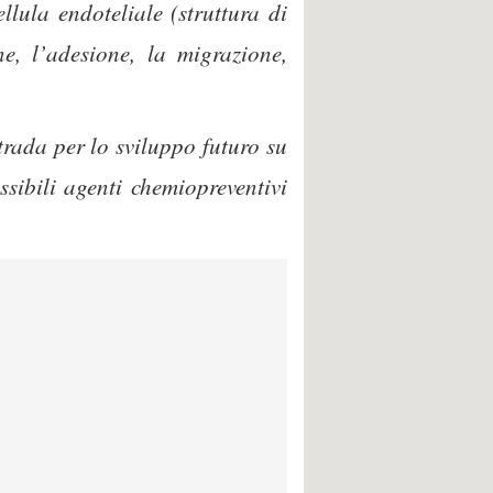
ellula endoteliale (struttura di
ne, l’adesione, la migrazione,
trada per lo sviluppo futuro su
sibili agenti chemiopreventivi