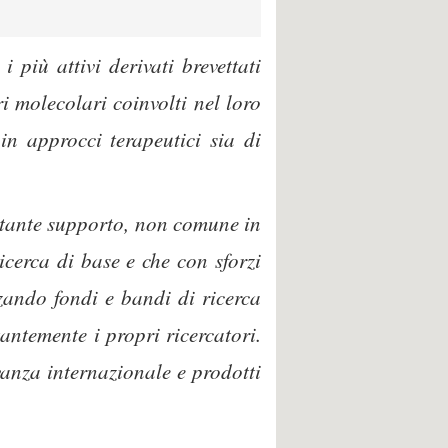
 più attivi derivati brevettati
i molecolari coinvolti nel loro
in approcci terapeutici sia di
stante supporto, non comune in
icerca di base e che con sforzi
zando fondi e bandi di ricerca
antemente i propri ricercatori.
evanza internazionale e prodotti