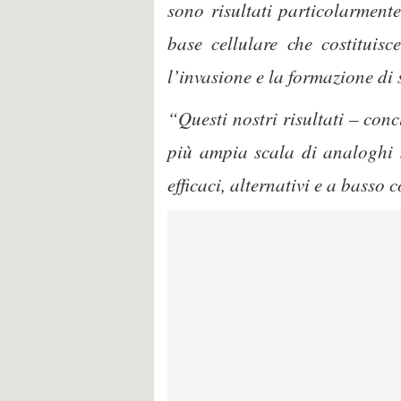
sono risultati particolarmente 
base cellulare che costituisc
l’invasione e la formazione di s
“Questi nostri risultati – con
più ampia scala di analoghi s
efficaci, alternativi e a basso 