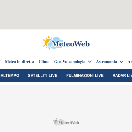
Meteo in diretta
Clima
Geo-Vulcanologia
Astronomia
Ar
MALTEMPO
SATELLITI LIVE
FULMINAZIONI LIVE
RADAR LI