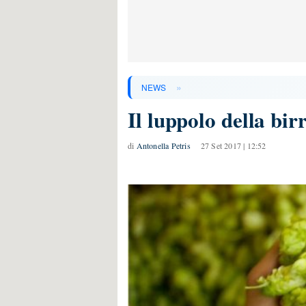
»
NEWS
Il luppolo della bir
di
Antonella Petris
27 Set 2017 | 12:52