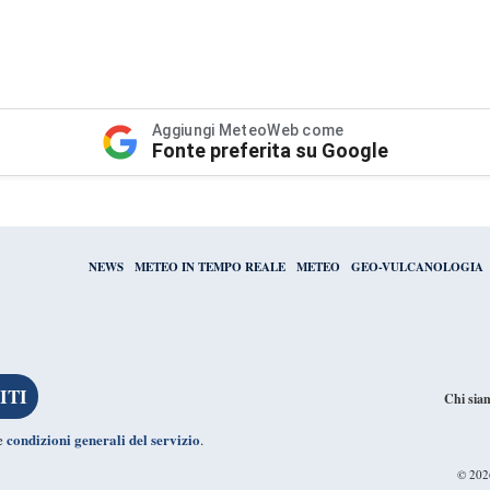
Aggiungi MeteoWeb come
Fonte preferita su Google
NEWS
METEO IN TEMPO REALE
METEO
GEO-VULCANOLOGIA
Chi sia
condizioni generali del servizio
le
.
© 20