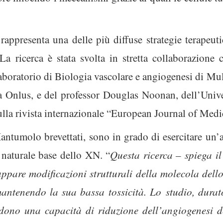
rappresenta una delle più diffuse strategie terapeut
 La ricerca è stata svolta in stretta collaborazione
laboratorio di Biologia vascolare e angiogenesi di Mul
Onlus, e del professor Douglas Noonan, dell’Univers
 sulla rivista internazionale “European Journal of Med
antumolo brevettati, sono in grado di esercitare un’a
 naturale base dello XN. “
Questa ricerca – spiega il
iluppare modificazioni strutturali della molecola del
antenendo la sua bassa tossicità. Lo studio, durat
dono una capacità di riduzione dell’angiogenesi de