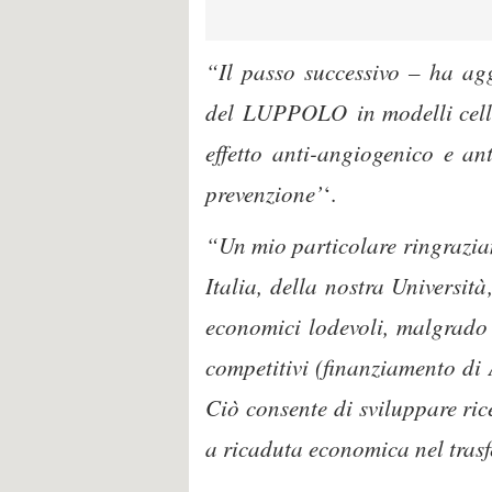
“Il passo successivo – ha aggi
del LUPPOLO in modelli cellula
effetto anti-angiogenico e an
prevenzione’
‘.
“Un mio particolare ringrazia
Italia, della nostra Universit
economici lodevoli, malgrado 
competitivi (finanziamento di 
Ciò consente di sviluppare rice
a ricaduta economica nel trasf