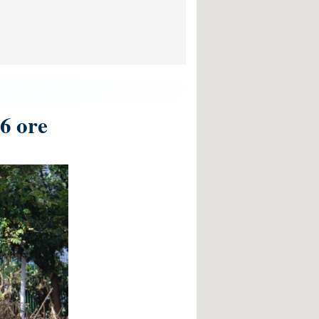
36 ore