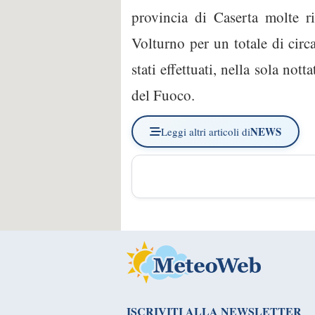
provincia di Caserta molte 
Volturno per un totale di circ
stati effettuati, nella sola not
del Fuoco.
NEWS
Leggi altri articoli di
ISCRIVITI ALLA NEWSLETTER