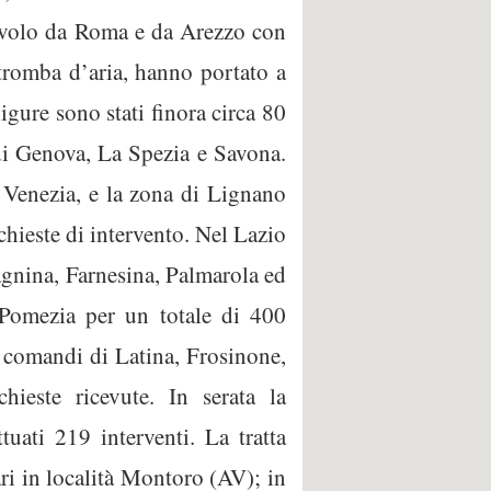
i volo da Roma e da Arezzo con
 tromba d’aria, hanno portato a
ligure sono stati finora circa 80
 di Genova, La Spezia e Savona.
 Venezia, e la zona di Lignano
hieste di intervento. Nel Lazio
nagnina, Farnesina, Palmarola ed
Pomezia per un totale di 400
i comandi di Latina, Frosinone,
ieste ricevute. In serata la
tuati 219 interventi. La tratta
ari in località Montoro (AV); in