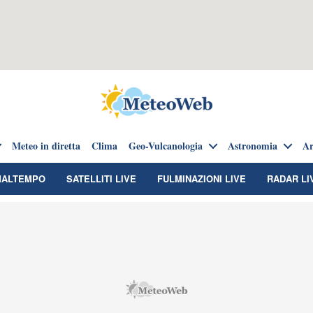
Meteo in diretta
Clima
Geo-Vulcanologia
Astronomia
Ar
MALTEMPO
SATELLITI LIVE
FULMINAZIONI LIVE
RADAR LI