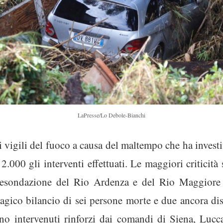
LaPresse/Lo Debole-Bianchi
i vigili del fuoco a causa del maltempo che ha investito
 2.000 gli interventi effettuati. Le maggiori criticità
’esondazione del Rio Ardenza e del Rio Maggiore 
tragico bilancio di sei persone morte e due ancora dis
ono intervenuti rinforzi dai comandi di Siena, Lucc