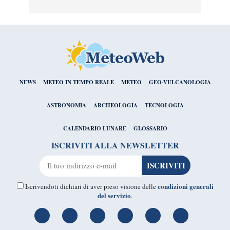
NEWS
METEO IN TEMPO REALE
METEO
GEO-VULCANOLOGIA
ASTRONOMIA
ARCHEOLOGIA
TECNOLOGIA
CALENDARIO LUNARE
GLOSSARIO
ISCRIVITI ALLA NEWSLETTER
condizioni generali
Iscrivendoti dichiari di aver preso visione delle
del servizio
.