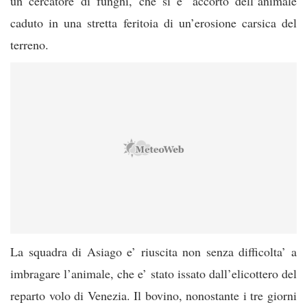
un cercatore di funghi, che si e’ accorto dell’animale
caduto in una stretta feritoia di un’erosione carsica del
terreno.
La squadra di Asiago e’ riuscita non senza difficolta’ a
imbragare l’animale, che e’ stato issato dall’elicottero del
reparto volo di Venezia. Il bovino, nonostante i tre giorni