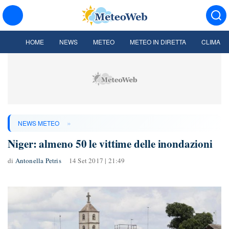
HOME
NEWS
METEO
METEO IN DIRETTA
CLIMA
»
NEWS METEO
Niger: almeno 50 le vittime delle inondazioni
di
Antonella Petris
14 Set 2017 | 21:49