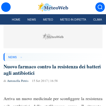
HOME
NEWS
METEO
METEO IN DIRETTA
CLIMA
»
NEWS
Nuovo farmaco contro la resistenza dei batteri
agli antibiotici
di
Antonella Petris
15 Set 2017 | 16:58
Arriva un nuovo medicinale per sconfiggere la resistenza