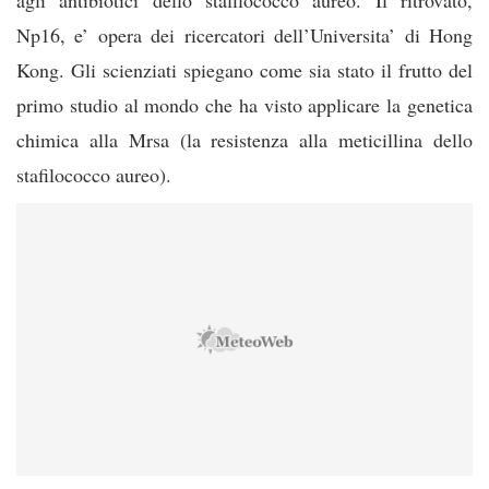
agli antibiotici dello stafilococco aureo. Il ritrovato,
Np16, e’ opera dei ricercatori dell’Universita’ di Hong
Kong. Gli scienziati spiegano come sia stato il frutto del
primo studio al mondo che ha visto applicare la genetica
chimica alla Mrsa (la resistenza alla meticillina dello
stafilococco aureo).