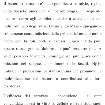
Il batterio (lo studio e’ stato pubblicato su mB
io, rivista
della Societa’ americana di microbiologia) ha acquisito
una resistenza agli antibiotici anche a causa di un uso
indiscriminato degli stessi farmaci. La Mrsa – spiegano –
solitamente causa infezioni della pelle e del tessuto molle
anche con brufoli, bolle o ascessi. L’area infetta puo’
essere rossa, gonfia, dolorosa o puo’ produrre pus. A
volte possono verificarsi conseguenze piu’ gravi come
infezioni nel sangue, ai polmoni o le fasciti. Np16
inibisce la produzione di stafiloxantina che promuove la
moltiplicazione dei batteri e contribuisce alla loro
resistenza.
L’efficacia del ritrovato – concludono – e’ stata
convalidata in test in vitro su cellule e negli studi sugli