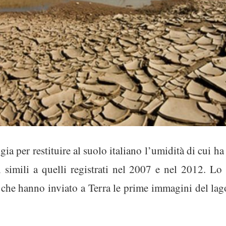
ia per restituire al suolo italiano l’umidità di cui h
li simili a quelli registrati nel 2007 e nel 2012. Lo 
e che hanno inviato a Terra le prime immagini del lag