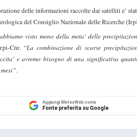
zione delle informazioni raccolte dai satelliti e’ sta
geologica del Consiglio Nazionale delle Ricerche (Irp
abbiamo visto meno della meta’ delle precipitazioni
rpi-Cnr. “
La combinazione di scarse precipitazio
ccita’ e avremo bisogno di una significativa quantit
o mesi”.
Aggiungi MeteoWeb come
Fonte preferita su Google