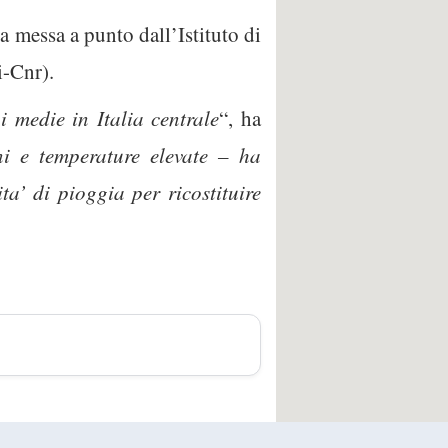
ta messa a punto dall’Istituto di
i-Cnr).
 medie in Italia centrale
“, ha
ni e temperature elevate – ha
a’ di pioggia per ricostituire