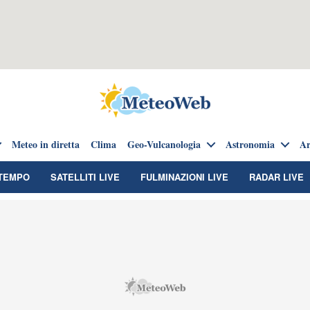
Meteo in diretta
Clima
Geo-Vulcanologia
Astronomia
Ar
TEMPO
SATELLITI LIVE
FULMINAZIONI LIVE
RADAR LIVE