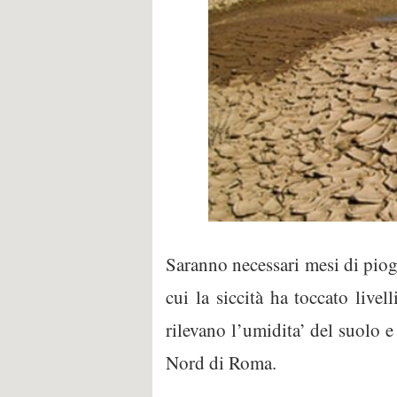
Saranno necessari mesi di piogg
cui la siccità ha toccato livel
rilevano l’umidita’ del suolo 
Nord di Roma.