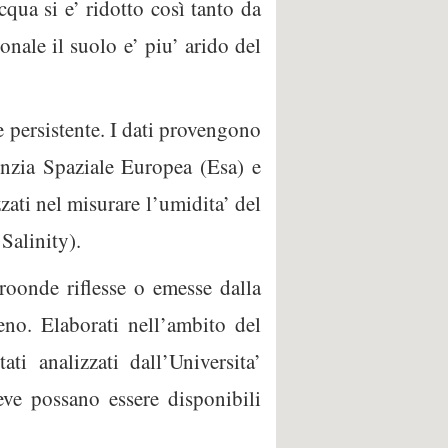
cqua si e’ ridotto così tanto da
ionale il suolo e’ piu’ arido del
e persistente. I dati provengono
genzia Spaziale Europea (Esa) e
zati nel misurare l’umidita’ del
Salinity).
roonde riflesse o emesse dalla
reno. Elaborati nell’ambito del
ti analizzati dall’Universita’
ve possano essere disponibili