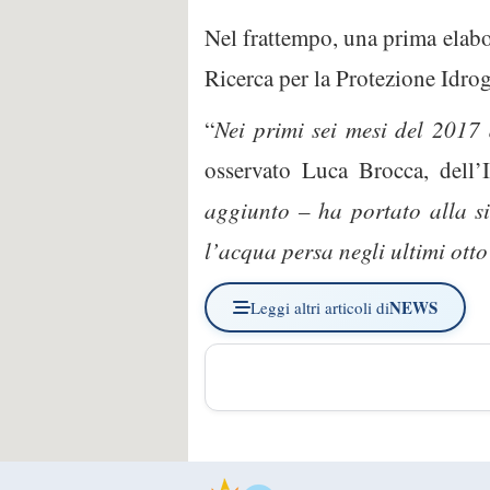
Nel frattempo, una prima elabora
Ricerca per la Protezione Idro
“
Nei primi sei mesi del 2017 
osservato Luca Brocca, dell’I
aggiunto – ha portato alla si
l’acqua persa negli ultimi ott
NEWS
Leggi altri articoli di