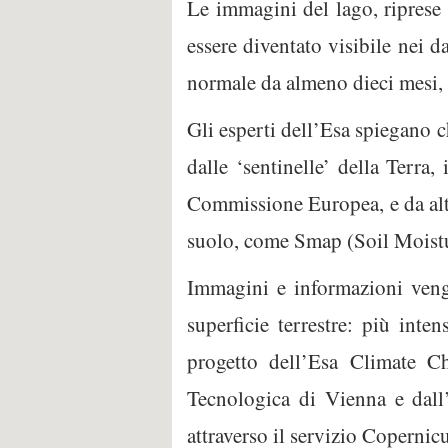
Le immagini del lago, riprese d
essere diventato visibile nei da
normale da almeno dieci mesi, 
Gli esperti dell’Esa spiegano c
dalle ‘sentinelle’ della Terra
Commissione Europea, e da altri
suolo, come Smap (Soil Moistu
Immagini e informazioni vengo
superficie terrestre: più inte
progetto dell’Esa Climate Cha
Tecnologica di Vienna e dall
attraverso il servizio Coperni