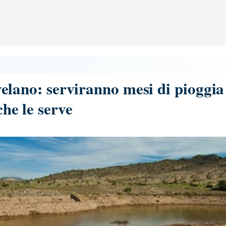
rivelano: serviranno mesi di pioggia
che le serve